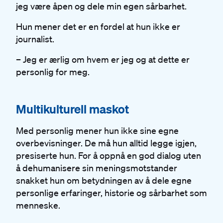
jeg være åpen og dele min egen sårbarhet.
Hun mener det er en fordel at hun ikke er
journalist.
– Jeg er ærlig om hvem er jeg og at dette er
personlig for meg.
#
Multikulturell maskot
Med personlig mener hun ikke sine egne
overbevisninger. De må hun alltid legge igjen,
presiserte hun. For å oppnå en god dialog uten
å dehumanisere sin meningsmotstander
snakket hun om betydningen av å dele egne
personlige erfaringer, historie og sårbarhet som
menneske.