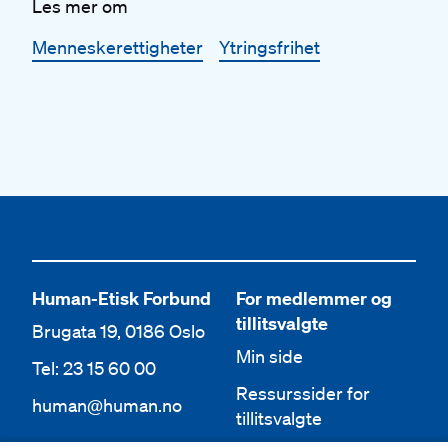
Les mer om
Menneskerettigheter
Ytringsfrihet
Human-Etisk Forbund
For medlemmer og
tillitsvalgte
Brugata 19, 0186 Oslo
Min side
Tel: 23 15 60 00
Ressurssider for
human@human.no
tillitsvalgte