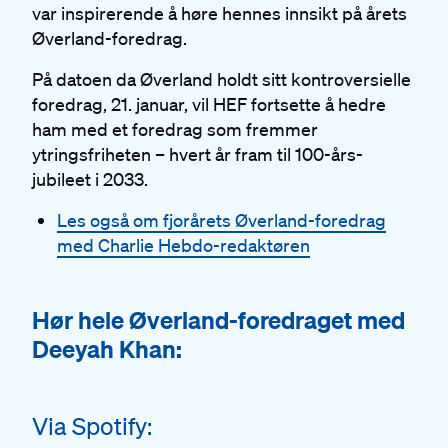
var inspirerende å høre hennes innsikt på årets
Øverland-foredrag.
På datoen da Øverland holdt sitt kontroversielle
foredrag, 21. januar, vil HEF fortsette å hedre
ham med et foredrag som fremmer
ytringsfriheten – hvert år fram til 100-års-
jubileet i 2033.
Les også om fjorårets Øverland-foredrag
med Charlie Hebdo-redaktøren
Hør hele Øverland-foredraget med
#
Deeyah Khan:
#
Via Spotify: