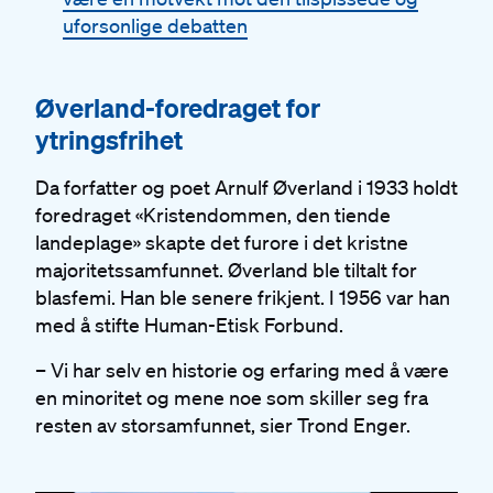
uforsonlige debatten
#
Øverland-foredraget for
ytringsfrihet
Da forfatter og poet Arnulf Øverland i 1933 holdt
foredraget «Kristendommen, den tiende
landeplage» skapte det furore i det kristne
majoritetssamfunnet. Øverland ble tiltalt for
blasfemi. Han ble senere frikjent. I 1956 var han
med å stifte Human-Etisk Forbund.
– Vi har selv en historie og erfaring med å være
en minoritet og mene noe som skiller seg fra
resten av storsamfunnet, sier Trond Enger.