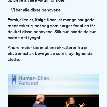
oppleve å være viktig for noen.
– Vi har alle disse behovene.
Forskjellen er, ifølge Khan, at mange har gode
mennesker rundt seg som sørger for at en får
dekket disse behovene. Slik hun hadde da hun
hadde det tyngst.
Andre møter derimot en rekrutterer fra en
ekstremistisk bevegelse som tilbyr lignende
støtte.