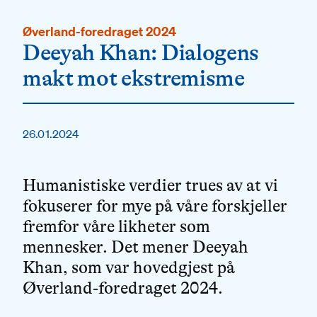
Øverland-foredraget 2024
Deeyah Khan: Dialogens
makt mot ekstre­misme
26.01.2024
Humanistiske verdier trues av at vi
fokuserer for mye på våre forskjeller
fremfor våre likheter som
mennesker. Det mener Deeyah
Khan, som var hovedgjest på
Øverland-foredraget 2024.