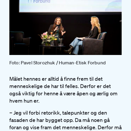
Foto: Pavel Storozhuk / Human-Etisk Forbund
Målet hennes er alltid å finne frem til det
menneskelige de har til felles. Derfor er det
også viktig for henne å være åpen og ærlig om
hvem hun er.
– Jeg vil forbi retorikk, talepunkter og den
fasaden de har bygget opp. Da må noen gå
foran og vise fram det menneskelige. Derfor må