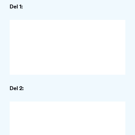
Del 1:
Del 2: