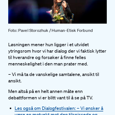
Foto: Pavel Storozhuk / Human-Etisk Forbund
Løsningen mener hun ligger i et utvidet
ytringsrom hvor vi har dialog der vi faktisk lytter
til hverandre og forsøker å finne felles
menneskelighet i den man prater med.
– Vi må ta de vanskelige samtalene, ansikt til
ansikt.
Men altså på en helt annen måte enn
debattformen vi er blitt vant til å se på TV.
Les også om Dialogfestivalen: – Vi ønsker å
være en motvekt mot den tilspissede og