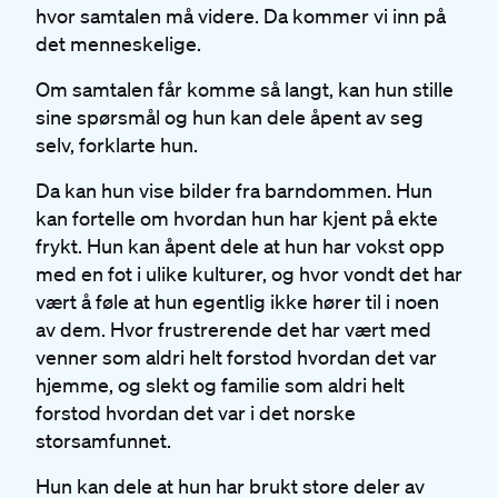
hvor samtalen må videre. Da kommer vi inn på
det menneskelige.
Om samtalen får komme så langt, kan hun stille
sine spørsmål og hun kan dele åpent av seg
selv, forklarte hun.
Da kan hun vise bilder fra barndommen. Hun
kan fortelle om hvordan hun har kjent på ekte
frykt. Hun kan åpent dele at hun har vokst opp
med en fot i ulike kulturer, og hvor vondt det har
vært å føle at hun egentlig ikke hører til i noen
av dem. Hvor frustrerende det har vært med
venner som aldri helt forstod hvordan det var
hjemme, og slekt og familie som aldri helt
forstod hvordan det var i det norske
storsamfunnet.
Hun kan dele at hun har brukt store deler av