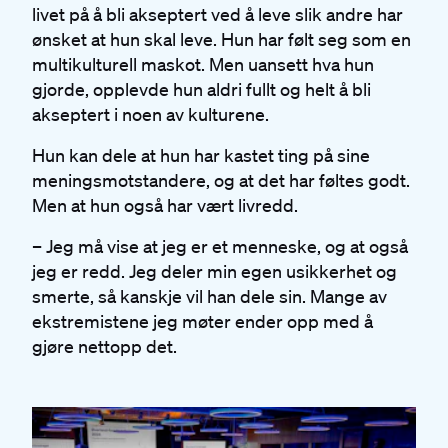
livet på å bli akseptert ved å leve slik andre har
ønsket at hun skal leve. Hun har følt seg som en
multikulturell maskot. Men uansett hva hun
gjorde, opplevde hun aldri fullt og helt å bli
akseptert i noen av kulturene.
Hun kan dele at hun har kastet ting på sine
meningsmotstandere, og at det har føltes godt.
Men at hun også har vært livredd.
– Jeg må vise at jeg er et menneske, og at også
jeg er redd. Jeg deler min egen usikkerhet og
smerte, så kanskje vil han dele sin. Mange av
ekstremistene jeg møter ender opp med å
gjøre nettopp det.