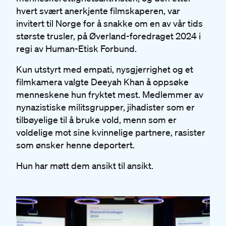
hvert svært anerkjente filmskaperen, var
invitert til Norge for å snakke om en av vår tids
største trusler, på Øverland-foredraget 2024 i
regi av Human-Etisk Forbund.
Kun utstyrt med empati, nysgjerrighet og et
filmkamera valgte Deeyah Khan å oppsøke
menneskene hun fryktet mest. Medlemmer av
nynazistiske militsgrupper, jihadister som er
tilbøyelige til å bruke vold, menn som er
voldelige mot sine kvinnelige partnere, rasister
som ønsker henne deportert.
Hun har møtt dem ansikt til ansikt.