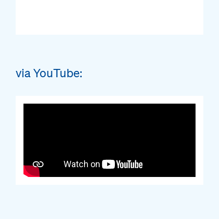
#
via YouTube: