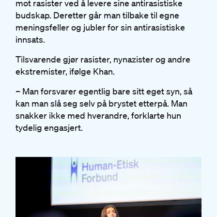
mot rasister ved å levere sine antirasistiske
budskap. Deretter går man tilbake til egne
meningsfeller og jubler for sin antirasistiske
innsats.
Tilsvarende gjør rasister, nynazister og andre
ekstremister, ifølge Khan.
– Man forsvarer egentlig bare sitt eget syn, så
kan man slå seg selv på brystet etterpå. Man
snakker ikke med hverandre, forklarte hun
tydelig engasjert.