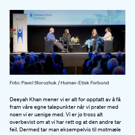
Foto: Pavel Storozhuk / Human-Etisk Forbund
Deeyah Khan mener vi er alt for opptatt av å få
fram våre egne talepunkter når vi prater med
noen vi er uenige med. Vi er jo tross alt
overbevist om at vi har rett og at den andre tar
feil. Dermed tar man eksempelvis til motmæle