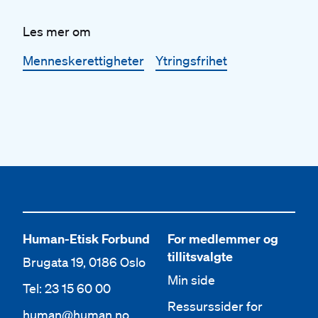
Les mer om
Menneskerettigheter
Ytringsfrihet
Human-Etisk Forbund
For medlemmer og
tillitsvalgte
Brugata 19, 0186 Oslo
Min side
Tel: 23 15 60 00
Ressurssider for
human@human.no