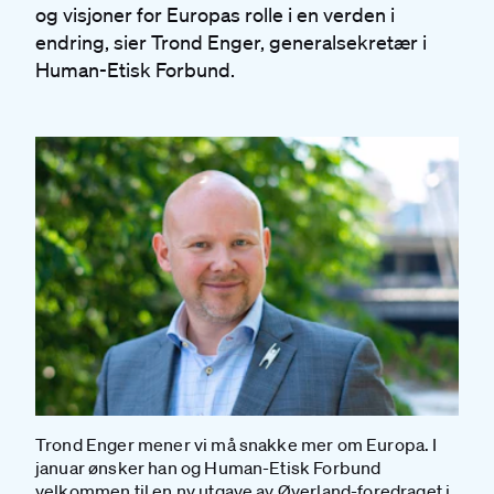
og visjoner for Europas rolle i en verden i
endring, sier Trond Enger, generalsekretær i
Human-Etisk Forbund.
Trond Enger mener vi må snakke mer om Europa. I
januar ønsker han og Human-Etisk Forbund
velkommen til en ny utgave av Øverland-foredraget i