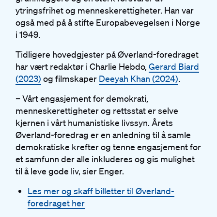
ytringsfrihet og menneskerettigheter.
Han var
også med på å stifte Europabevegelsen i Norge
i 1949.
Tidligere hovedgjester på Øverland-foredraget
har vært redaktør i Charlie Hebdo,
Gerard Biard
(2023)
og filmskaper
Deeyah Khan (2024)
.
– Vårt engasjement for demokrati,
menneskerettigheter og rettsstat er selve
kjernen i vårt humanistiske livssyn. Årets
Øverland-foredrag er en anledning til å
samle
demokratiske krefter og tenne engasjement for
et samfunn der alle inkluderes og gis mulighet
til å leve gode liv, sier Enger.
Les mer og skaff billetter til Øverland-
foredraget her