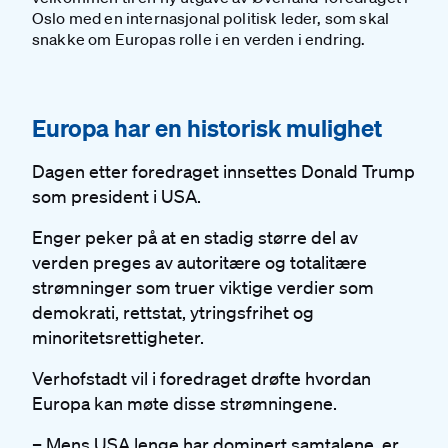
Oslo med en internasjonal politisk leder, som skal
snakke om Europas rolle i en verden i endring.
#
Europa har en historisk mulighet
Dagen etter foredraget innsettes Donald Trump
som president i USA.
Enger peker på at en stadig større del av
verden preges av autoritære og totalitære
strømninger som truer viktige verdier som
demokrati, rettstat, ytringsfrihet og
minoritetsrettigheter.
Verhofstadt vil i foredraget
drøfte hvordan
Europa kan møte disse strømningene.
– Mens USA lenge har dominert samtalene, er