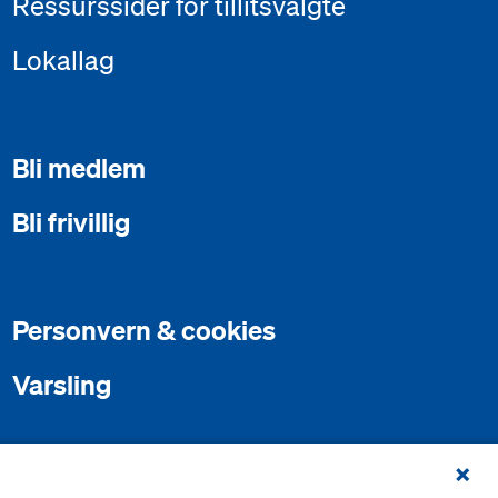
Ressurssider for tillitsvalgte
Lokallag
Bli medlem
Bli frivillig
Personvern & cookies
Varsling