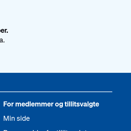
er.
a.
For medlemmer og tillitsvalgte
Min side