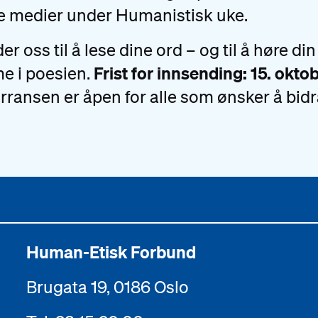
e medier under Humanistisk uke.
er oss til å lese dine ord – og til å høre din
Frist for innsending: 15. oktob
e i poesien.
ransen er åpen for alle som ønsker å bidr
Human-Etisk Forbund
Brugata 19, 0186 Oslo