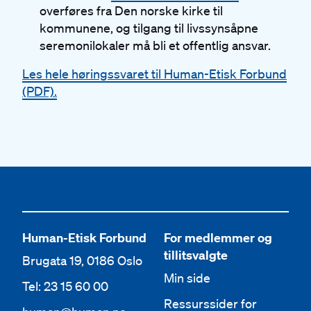
overføres fra Den norske kirke til
kommunene, og tilgang til livssynsåpne
seremonilokaler må bli et offentlig ansvar.
Les hele høringssvaret til Human-Etisk Forbund
(PDF).
Human-Etisk Forbund
For medlemmer og
tillitsvalgte
Brugata 19, 0186 Oslo
Min side
Tel: 23 15 60 00
Ressurssider for