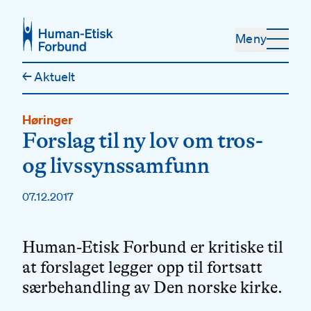
Hopp til hovedinnhold
Meny
←
Aktuelt
Høringer
Forslag til ny lov om tros-
og livssynssamfunn
07.12.2017
Human-Etisk Forbund er kritiske til
at forslaget legger opp til fortsatt
særbehandling av Den norske kirke.