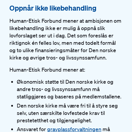
Oppnår ikke likebehandling
#
Human-Etisk Forbund mener at ambisjonen om
likebehandling ikke er mulig å oppnå slik
lovforslaget ser ut i dag. Det som foreslås er
riktignok én felles lov, men med todelt formål
og to ulike finansieringsmåter for Den norske
kirke og øvrige tros- og livssynssamfunn.
Human-Etisk Forbund mener at:
Økonomisk støtte til Den norske kirke og
andre tros- og livssynssamfunn må
statliggjøres og baseres på medlemstallene.
Den norske kirke må være fri til å styre seg
selv, uten særskilte lovfestede krav til
prestetetthet og tilgjengelighet.
Ansvaret for
gravplassforvaltningen
må