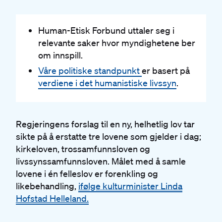
Human-Etisk Forbund uttaler seg i
relevante saker hvor myndighetene ber
om innspill.
Våre politiske standpunkt
er basert på
verdiene i det humanistiske livssyn
.
Regjeringens forslag til en ny, helhetlig lov tar
sikte på å erstatte tre lovene som gjelder i dag;
kirkeloven, trossamfunnsloven og
livssynssamfunnsloven. Målet med å samle
lovene i én felleslov er forenkling og
likebehandling,
ifølge kulturminister Linda
Hofstad Helleland.