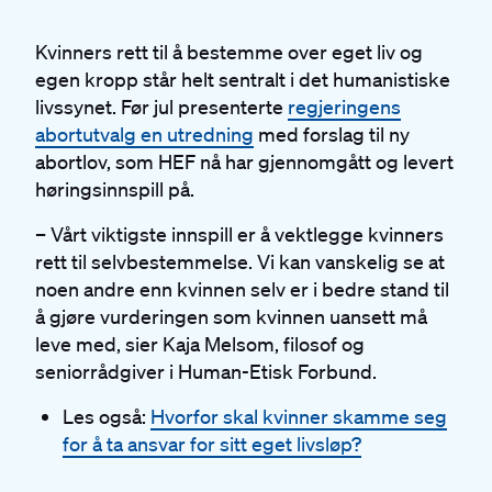
Kvinners rett til å bestemme over eget liv og
egen kropp står helt sentralt i det humanistiske
livssynet. Før jul presenterte
regjeringens
abortutvalg en utredning
med forslag til ny
abortlov, som HEF nå har gjennomgått og levert
høringsinnspill på.
– Vårt viktigste innspill er å vektlegge kvinners
rett til selvbestemmelse. Vi kan vanskelig se at
noen andre enn kvinnen selv er i bedre stand til
å gjøre vurderingen som kvinnen uansett må
leve med, sier Kaja Melsom, filosof og
seniorrådgiver i Human-Etisk Forbund.
Les også:
Hvorfor skal kvinner skamme seg
for å ta ansvar for sitt eget livsløp?