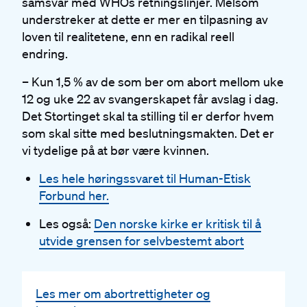
samsvar med WHOs retningslinjer. Melsom
understreker at dette er mer en tilpasning av
loven til realitetene, enn en radikal reell
endring.
– Kun 1,5 % av de som ber om abort mellom uke
12 og uke 22 av svangerskapet får avslag i dag.
Det Stortinget skal ta stilling til er derfor hvem
som skal sitte med beslutningsmakten. Det er
vi tydelige på at bør være kvinnen.
Les hele høringssvaret til Human-Etisk
Forbund her.
Les også:
Den norske kirke er kritisk til å
utvide grensen for selvbestemt abort
Les mer om abortrettigheter og