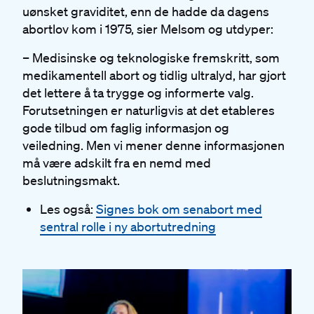
uønsket graviditet, enn de hadde da dagens
abortlov kom i 1975, sier Melsom og utdyper:
– Medisinske og teknologiske fremskritt, som
medikamentell abort og tidlig ultralyd, har gjort
det lettere å ta trygge og informerte valg.
Forutsetningen er naturligvis at det etableres
gode tilbud om faglig informasjon og
veiledning. Men vi mener denne informasjonen
må være adskilt fra en nemd med
beslutningsmakt.
Les også:
Signes bok om senabort med
sentral rolle i ny abortutredning