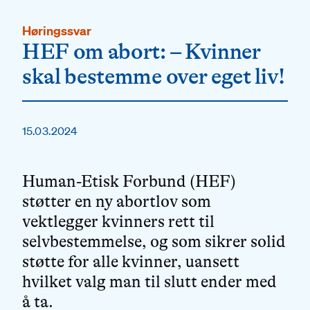
Høringssvar
HEF om abort: – Kvinner
skal bestemme over eget liv!
15.03.2024
Human-Etisk Forbund (HEF)
støtter en ny abortlov som
vektlegger kvinners rett til
selvbestemmelse, og som sikrer solid
støtte for alle kvinner, uansett
hvilket valg man til slutt ender med
å ta.