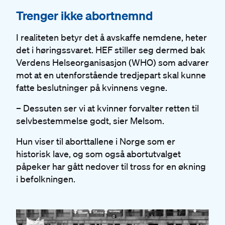
#
Trenger ikke abortnemnd
I realiteten betyr det å avskaffe nemdene, heter
det i høringssvaret. HEF stiller seg dermed bak
Verdens Helseorganisasjon (WHO) som advarer
mot at en utenforstående tredjepart skal kunne
fatte beslutninger på kvinnens vegne.
– Dessuten ser vi at kvinner forvalter retten til
selvbestemmelse godt, sier Melsom.
Hun viser til aborttallene i Norge som er
historisk lave, og som også abortutvalget
påpeker har gått nedover til tross for en økning
i befolkningen.