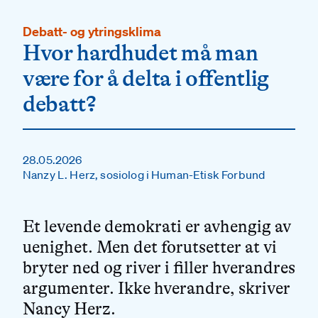
Debatt- og ytringsklima
Hvor hardhudet må man
være for å delta i offentlig
debatt?
28.05.2026
Nanzy L. Herz, sosiolog i Human-Etisk Forbund
Et levende demokrati er avhengig av
uenighet. Men det forutsetter at vi
bryter ned og river i filler hverandres
argumenter. Ikke hverandre, skriver
Nancy Herz.