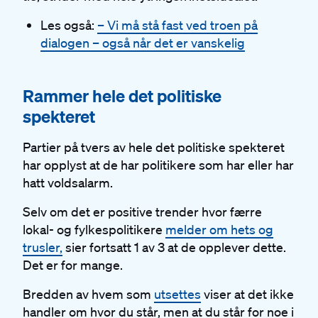
Les også:
– Vi må stå fast ved troen på
dialogen – også når det er vanskelig
#
Rammer hele det politiske
spekteret
Partier på tvers av hele det politiske spekteret
har opplyst at de har politikere som har eller har
hatt voldsalarm.
Selv om det er positive trender hvor færre
lokal- og fylkespolitikere
melder om hets og
trusler,
sier fortsatt 1 av 3 at de opplever dette.
Det er for mange.
Bredden av hvem som
utsettes
viser at det ikke
handler om hvor du står, men at du står for noe i