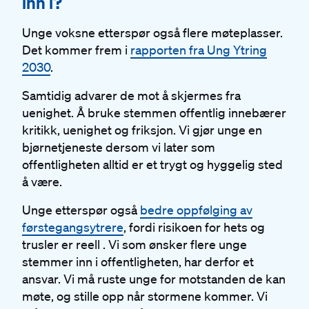
inn i?
Unge voksne etterspør også flere møteplasser.
Det kommer frem i
rapporten fra Ung Ytring
2030
.
Samtidig advarer de mot å skjermes fra
uenighet. Å bruke stemmen offentlig innebærer
kritikk, uenighet og friksjon. Vi gjør unge en
bjørnetjeneste dersom vi later som
offentligheten alltid er et trygt og hyggelig sted
å være.
Unge etterspør også
bedre oppfølging av
førstegangsytrere
, fordi risikoen for hets og
trusler er reell . Vi som ønsker flere unge
stemmer inn i offentligheten, har derfor et
ansvar. Vi må ruste unge for motstanden de kan
møte, og stille opp når stormene kommer. Vi