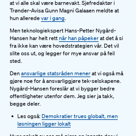
at vi alle skal være barnevakt. Sjefredaktør i
Trønder-Avisa Gunn Magni Galaaen meldte at
hun allerede
var i gang
.
Men teknologiekspert Hans-Petter Nygård-
Hansen har helt rett
når han påpeker
at det å si
fra ikke kan være hovedstrategien vår. Det vil
slite oss ut, og legger for mye ansvar på feil
sted.
Den
ansvarlige statsråden mener
at vi også må
gjøre noe for å ansvarliggjøre tek-selskapene.
Nygård-Hansen foreslår at vi bygger bedre
offentligheter utenfor dem. Jeg sier ja takk,
begge deler.
Les også:
Demokratier trues globalt, men
løsningen ligger lokalt