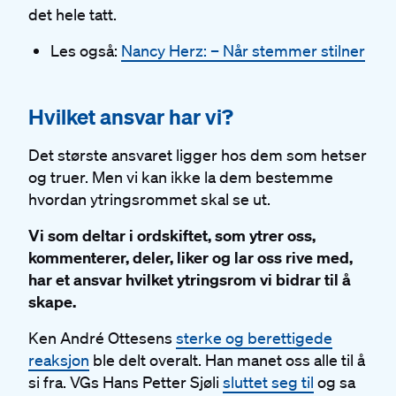
det hele tatt.
Les også:
Nancy Herz: – Når stemmer stilner
#
Hvilket ansvar har vi?
Det største ansvaret ligger hos dem som hetser
og truer. Men vi kan ikke la dem bestemme
hvordan ytringsrommet skal se ut.
Vi som deltar i ordskiftet, som ytrer oss,
kommenterer, deler, liker og lar oss rive med,
har et ansvar hvilket ytringsrom vi bidrar til å
skape.
Ken André Ottesens
sterke og berettigede
reaksjon
ble delt overalt. Han manet oss alle til å
si fra. VGs Hans Petter Sjøli
sluttet seg til
og sa