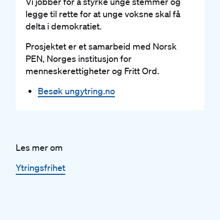
Vi jobber for å styrke unge stemmer og
legge til rette for at unge voksne skal få
delta i demokratiet.
Prosjektet er et samarbeid med Norsk
PEN, Norges institusjon for
menneskerettigheter og Fritt Ord.
Besøk ungytring.no
Les mer om
Ytringsfrihet