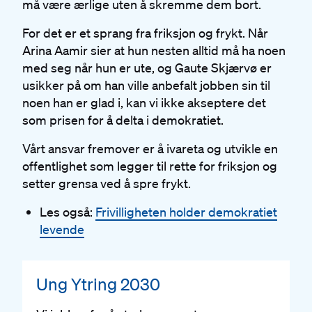
må være ærlige uten å skremme dem bort.
For det er et sprang fra friksjon og frykt. Når
Arina Aamir sier at hun nesten alltid må ha noen
med seg når hun er ute, og Gaute Skjærvø er
usikker på om han ville anbefalt jobben sin til
noen han er glad i, kan vi ikke akseptere det
som prisen for å delta i demokratiet.
Vårt ansvar fremover er å ivareta og utvikle en
offentlighet som legger til rette for friksjon og
setter grensa ved å spre frykt.
Les også:
Frivilligheten holder demokratiet
levende
Ung Ytring 2030