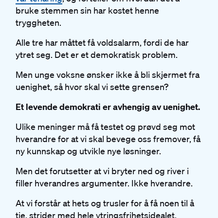
bruke stemmen sin har kostet henne
tryggheten.
Alle tre har måttet få voldsalarm, fordi de har
ytret seg. Det er et demokratisk problem.
Men unge voksne ønsker ikke å bli skjermet fra
uenighet, så hvor skal vi sette grensen?
Et levende demokrati er avhengig av uenighet.
Ulike meninger må få testet og prøvd seg mot
hverandre for at vi skal bevege oss fremover, få
ny kunnskap og utvikle nye løsninger.
Men det forutsetter at vi bryter ned og river i
filler hverandres argumenter. Ikke hverandre.
At vi forstår at hets og trusler for å få noen til å
tie, strider med hele ytringsfrihetsidealet.