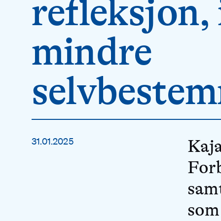
refleksjon,
mindre
selvbestem
31.01.2025
Kaja
Forb
samt
som 