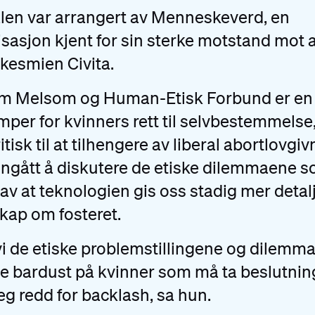
len var arrangert av Menneskeverd, en
sasjon kjent for sin sterke motstand mot a
kesmien Civita.
om Melsom og Human-Etisk Forbund er en
mper for kvinners rett til selvbestemmelse,
itisk til at tilhengere av liberal abortlovgi
ngått å diskutere de etiske dilemmaene 
 av at teknologien gis oss stadig mer detal
kap om fosteret.
vi de etiske problemstillingene og dilemm
 bardust på kvinner som må ta beslutnin
jeg redd for backlash, sa hun.