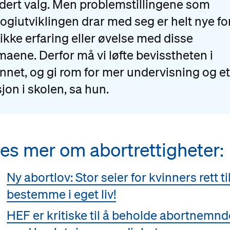
dert valg. Men problemstillingene som
ogiutviklingen drar med seg er helt nye fo
 ikke erfaring eller øvelse med disse
aene. Derfor må vi løfte bevisstheten i
net, og gi rom for mer undervisning og et
sjon i skolen, sa hun.
es mer om abortrettigheter:
Ny abortlov: Stor seier for kvinners rett ti
bestemme i eget liv!
HEF er kritiske til å beholde abortnemnd