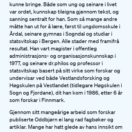
kunne bringe. Både som ung og seinare i livet
var ordet, kunnskap tileigna gjennom tekst, og
sanning sentralt for han. Som så mange andre
måtte han ut for å lære, først til ungdomsskule i
Årdal, seinare gymnas i Sogndal og studiar i
statsvitskap i Bergen. Alle stader med framifrå
resultat. Han vart magister i offentleg
administrasjons- og organisasjonskunnskap i
1977, og seinare dr.philos og professor i
statsvitskap basert på sitt virke som forskar og
undervisar ved både Vestlandsforsking og
Høgskulen på Vestlandet (tidlegare Høgskulen i
Sogn og Fjordane), dit han kom i 1986, etter 6 år
som forskar i Finnmark.
Gjennom sitt mangeårige arbeid som forskar
publiserte Oddbjørn ei lang rad fagbøker og
artiklar. Mange har hatt glede av hans innsikt om