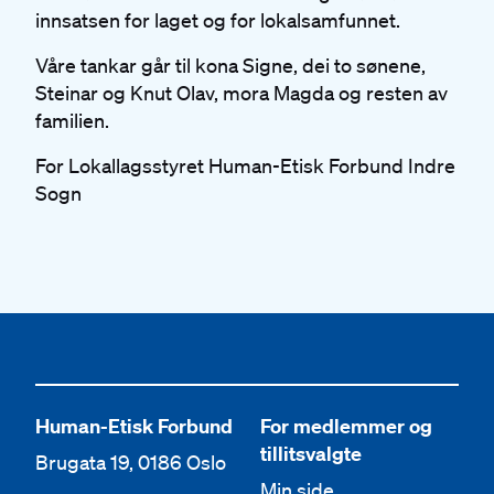
innsatsen for laget og for lokalsamfunnet.
Våre tankar går til kona Signe, dei to sønene,
Steinar og Knut Olav, mora Magda og resten av
familien.
For Lokallagsstyret Human-Etisk Forbund Indre
Sogn
Human-Etisk Forbund
For medlemmer og
tillitsvalgte
Brugata 19, 0186 Oslo
Min side