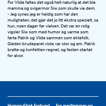
For Vilde føltes det også helt naturlig at det ble
mamma og svigermor Siw som skulle vie dem.
- Jeg synes jeg er heldig som har den
muligheten, det gjør det jo litt ekstra spesielt, sa
hun, noen dager før vielsen. Det var en rolig
vigsler Siw som med humor og varme som
førte Patrik og Vilde sammen som ektefolk.
Gleden brudeparet viste var stor og øm. Patrik
brølte og konfettien regnet, og festen startet
for alvor.
Human-Etisk Forbund
For medlemmer og