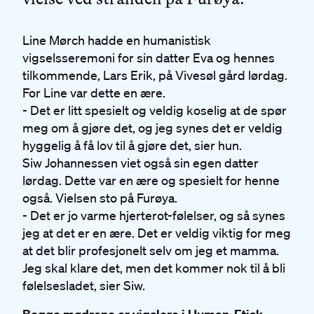
Line Mørch hadde en humanistisk
vigselsseremoni for sin datter Eva og hennes
tilkommende, Lars Erik, på Vivesøl gård lørdag.
For Line var dette en ære.
- Det er litt spesielt og veldig koselig at de spør
meg om å gjøre det, og jeg synes det er veldig
hyggelig å få lov til å gjøre det, sier hun.
Siw Johannessen viet også sin egen datter
lørdag. Dette var en ære og spesielt for henne
også. Vielsen sto på Furøya.
- Det er jo varme hjerterot-følelser, og så synes
jeg at det er en ære. Det er veldig viktig for meg
at det blir profesjonelt selv om jeg et mamma.
Jeg skal klare det, men det kommer nok til å bli
følelsesladet, sier Siw.