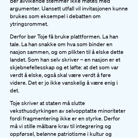
der avvikende stemmer ikke møtes med
argumenter. Uansett utfall vil invitasjonen kunne
brukes som eksempel i debatten om
ytringsrommet.
Derfor bør Toje få bruke plattformen. La han
tale. La han snakke om hva som binder en
nasjon sammen, og om plikten til å elske dette
landet. Som han selv skriver – en nasjon er et
skjebnefellesskap og et løfte: at det som var
verdt å elske, også skal være verdt å føre
videre. Det er jo ikke vanskelig å være enig i
det.
Toje skriver at staten må slutte
veksthusdyrkingen av selvopptatte minoriteter
fordi fragmentering ikke er en styrke. Derfor
må vi stille målbare krav til integrering og
oppførsel, belønne patriotisme i kultur og