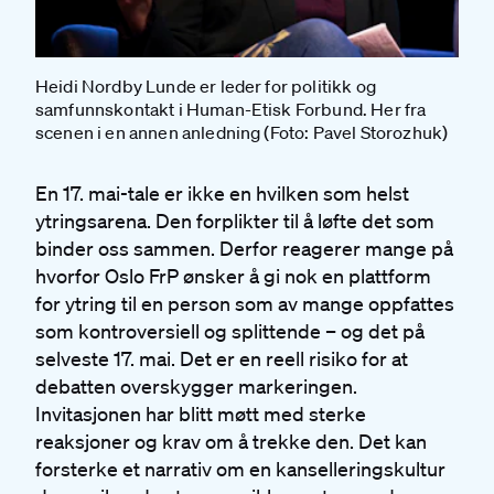
Heidi Nordby Lunde er leder for politikk og
samfunnskontakt i Human-Etisk Forbund. Her fra
scenen i en annen anledning (Foto: Pavel Storozhuk)
En 17. mai-tale er ikke en hvilken som helst
ytringsarena. Den forplikter til å løfte det som
binder oss sammen. Derfor reagerer mange på
hvorfor Oslo FrP ønsker å gi nok en plattform
for ytring til en person som av mange oppfattes
som kontroversiell og splittende – og det på
selveste 17. mai. Det er en reell risiko for at
debatten overskygger markeringen.
Invitasjonen har blitt møtt med sterke
reaksjoner og krav om å trekke den. Det kan
forsterke et narrativ om en kanselleringskultur