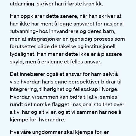
utdanning, skriver han i første kronikk.
Han oppklarer dette senere, når han skriver at
han ikke har ment å legge ansvaret for nasjonal
«utvanning» hos innvandrere og deres barn,
men at integrasjon er en gjensidig prosess som
forutsetter både deltakelse og institusjonell
tydelighet. Han mener dette ikke er å plassere
skyld, men å erkjenne et felles ansvar.
Det innebærer også et ansvar for ham selv: å
vise hvordan hans egne perspektiver bidrar til
integrering, tilhørighet og fellesskap i Norge.
Hvordan vi sammen kan bidra til at vi samles
rundt det norske flagget i nasjonal stolthet over
alt vi har og alt vi er, og at vi sammen har noe å
kjempe for: hverandre.
Hva våre ungdommer skal kjempe for, er