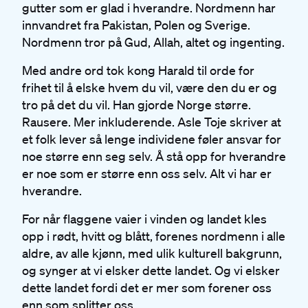
gutter som er glad i hverandre. Nordmenn har
innvandret fra Pakistan, Polen og Sverige.
Nordmenn tror på Gud, Allah, altet og ingenting.
Med andre ord tok kong Harald til orde for
frihet til å elske hvem du vil, være den du er og
tro på det du vil. Han gjorde Norge større.
Rausere. Mer inkluderende. Asle Toje skriver at
et folk lever så lenge individene føler ansvar for
noe større enn seg selv. Å stå opp for hverandre
er noe som er større enn oss selv. Alt vi har er
hverandre.
For når flaggene vaier i vinden og landet kles
opp i rødt, hvitt og blått, forenes nordmenn i alle
aldre, av alle kjønn, med ulik kulturell bakgrunn,
og synger at vi elsker dette landet. Og vi elsker
dette landet fordi det er mer som forener oss
enn som splitter oss.