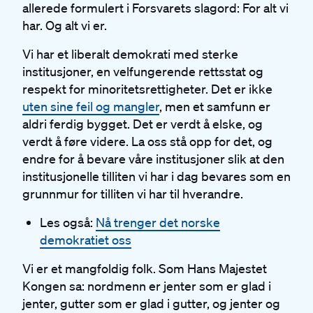
allerede formulert i Forsvarets slagord: For alt vi
har. Og alt vi er.
Vi har et liberalt demokrati med sterke
institusjoner, en velfungerende rettsstat og
respekt for minoritetsrettigheter. Det er ikke
uten sine feil og mangler
, men et samfunn er
aldri ferdig bygget. Det er verdt å elske, og
verdt å føre videre. La oss stå opp for det, og
endre for å bevare våre institusjoner slik at den
institusjonelle tilliten vi har i dag bevares som en
grunnmur for tilliten vi har til hverandre.
Les også:
Nå trenger det norske
demokratiet oss
Vi er et mangfoldig folk. Som Hans Majestet
Kongen sa: nordmenn er jenter som er glad i
jenter, gutter som er glad i gutter, og jenter og