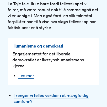
La Toje tale. Ikke bare fordi fellesskapet vi
feirer, må være robust nok til å romme også det
vi er uenige i. Men også fordi en slik talerstol
forplikter han til å vise hva slags fellesskap han
faktisk ønsker å styrke.
Humanisme og demokrati
Engasjementet for det liberale
demokratiet er livssynshumanismens
kjerne.
Les mer
Trenger vi felles verdier i et mangfoldig
samfunn?