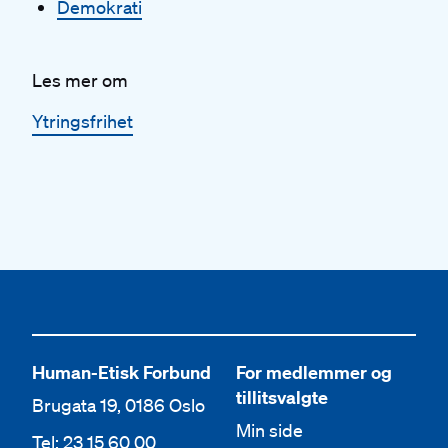
Demokrati
Les mer om
Ytringsfrihet
Human-Etisk Forbund
For medlemmer og
tillitsvalgte
Brugata 19, 0186 Oslo
Min side
Tel: 23 15 60 00