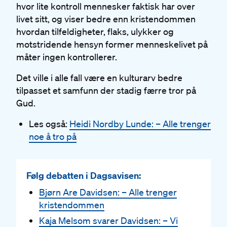
hvor lite kontroll mennesker faktisk har over
livet sitt, og viser bedre enn kristendommen
hvordan tilfeldigheter, flaks, ulykker og
motstridende hensyn former menneskelivet på
måter ingen kontrollerer.
Det ville i alle fall være en kulturarv bedre
tilpasset et samfunn der stadig færre tror på
Gud.
Les også:
Heidi Nordby Lunde: – Alle trenger
noe å tro på
Følg debatten i Dagsavisen:
Bjørn Are Davidsen: – Alle trenger
kristendommen
Kaja Melsom svarer Davidsen: – Vi