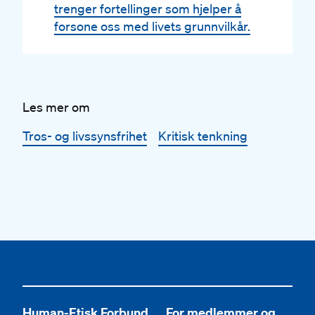
trenger fortellinger som hjelper å
forsone oss med livets grunnvilkår.
Les mer om
Tros- og livssynsfrihet
Kritisk tenkning
Human-Etisk Forbund
For medlemmer og