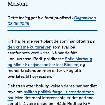
Melsom.
Dette innlegget ble først publisert i
Dagsavisen
08.06.2026.
KrF har lenge vært blant de som har løftet fram
den kristne kulturarven
som svar på
samfunnets verdikrise. Nå har de fått
konkurranse. Rødt-politikerne
Sofie Marhaug
og Mímir Kristjánsson har lest Bibelen
, og
mener kristendommen er for viktig til å
overlates til høyresiden.
Debatten etter bokutgivelsen deres har handlet
mye om
hvilken politisk farge kristendommen
har
. Men det mest interessante er det partene
ser ut til å være enige om. Både Rødt og KrF