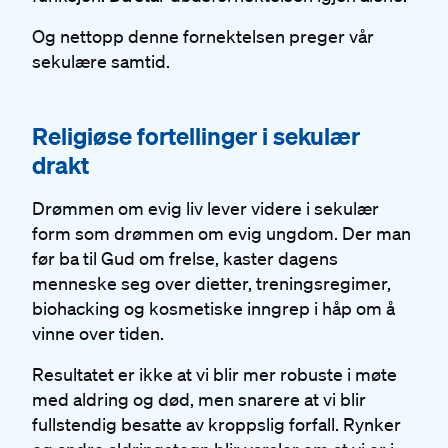
Og nettopp denne fornektelsen preger vår
sekulære samtid.
#
Religiøse fortellinger i sekulær
drakt
Drømmen om evig liv lever videre i sekulær
form som drømmen om evig ungdom. Der man
før ba til Gud om frelse, kaster dagens
menneske seg over dietter, treningsregimer,
biohacking og kosmetiske inngrep i håp om å
vinne over tiden.
Resultatet er ikke at vi blir mer robuste i møte
med aldring og død, men snarere at vi blir
fullstendig besatte av kroppslig forfall. Rynker