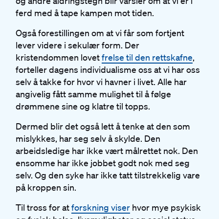
og andre aldringstegn blir varsler om at vi er i
ferd med å tape kampen mot tiden.
Også forestillingen om at vi får som fortjent
lever videre i sekulær form. Der
kristendommen lovet
frelse til den rettskafne
,
forteller dagens individualisme oss at vi har oss
selv å takke for hvor vi havner i livet. Alle har
angivelig fått samme mulighet til å følge
drømmene sine og klatre til topps.
Dermed blir det også lett å tenke at den som
mislykkes, har seg selv å skylde. Den
arbeidsledige har ikke vært målrettet nok. Den
ensomme har ikke jobbet godt nok med seg
selv. Og den syke har ikke tatt tilstrekkelig vare
på kroppen sin.
Til tross for at
forskning viser
hvor mye psykisk