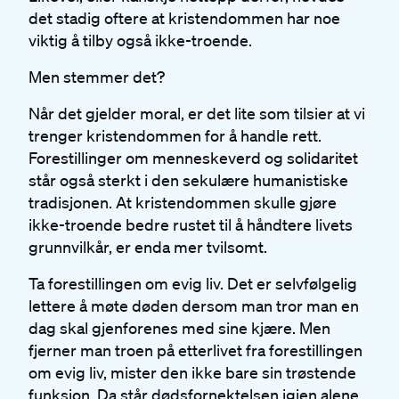
det stadig oftere at kristendommen har noe
viktig å tilby også ikke-troende.
Men stemmer det?
Når det gjelder moral, er det lite som tilsier at vi
trenger kristendommen for å handle rett.
Forestillinger om menneskeverd og solidaritet
står også sterkt i den sekulære humanistiske
tradisjonen. At kristendommen skulle gjøre
ikke-troende bedre rustet til å håndtere livets
grunnvilkår, er enda mer tvilsomt.
Ta forestillingen om evig liv. Det er selvfølgelig
lettere å møte døden dersom man tror man en
dag skal gjenforenes med sine kjære. Men
fjerner man troen på etterlivet fra forestillingen
om evig liv, mister den ikke bare sin trøstende
funksjon. Da står dødsfornektelsen igjen alene.