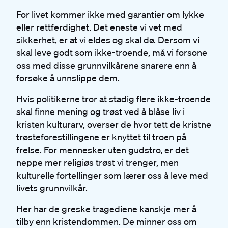
For livet kommer ikke med garantier om lykke
eller rettferdighet. Det eneste vi vet med
sikkerhet, er at vi eldes og skal dø. Dersom vi
skal leve godt som ikke-troende, må vi forsone
oss med disse grunnvilkårene snarere enn å
forsøke å unnslippe dem.
Hvis politikerne tror at stadig flere ikke-troende
skal finne mening og trøst ved å blåse liv i
kristen kulturarv, overser de hvor tett de kristne
trøsteforestillingene er knyttet til troen på
frelse. For mennesker uten gudstro, er det
neppe mer religiøs trøst vi trenger, men
kulturelle fortellinger som lærer oss å leve med
livets grunnvilkår.
Her har de greske tragediene kanskje mer å
tilby enn kristendommen. De minner oss om