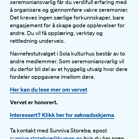
seremoniansvarlig får du verdifull erfaring med
å organisere og gjennomføre vakre seremonier.
Det kreves ingen særlige forkunnskaper, bare
engasjement for å skape gode opplevelser for
andre. Du vil få opplæring, verktøy og
rettledning underveis.
Navnefestutvalget i Sola kulturhus består av to
andre medlemmer. Som seremoniansvarlig vil
du derfor bli del av et hyggelig utvalg hvor dere
fordeler oppgavene imellom dere.
Her kan du lese mer om vervet
Vervet er honorert.
Interessert? Klikk her for søknadsskjema
Ta kontakt med Sunniva Storebø, epost
sunniva.storeboe@human.no
hvis du har noen