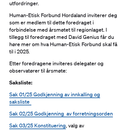
utfordringer.
Human-Etisk Forbund Hordaland inviterer deg
som er medlem til dette foredraget i
forbindelse med årsmøtet til regionlaget. I
tillegg til foredraget med David Genius får du
høre mer om hva Human-Etisk Forbund skal få
til i 2025.
Etter foredragene inviteres delegater og
observatører til årsmøte:
Saksliste:
Sak 01/25 Godkjenning av innkalling og
saksliste
Sak 02/25 Godkjenning av forretningsorden
Sak 03/25 Konstituering
, valg av