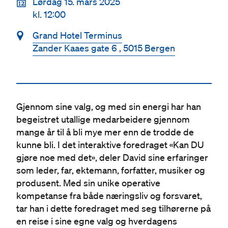
📆
Lørdag 15. mars 2025
kl. 12:00
📍
Grand Hotel Terminus
Zander Kaaes gate 6 , 5015 Bergen
Gjennom sine valg, og med sin energi har han
begeistret utallige medarbeidere gjennom
mange år til å bli mye mer enn de trodde de
kunne bli. I det interaktive foredraget «Kan DU
gjøre noe med det», deler David sine erfaringer
som leder, far, ektemann, forfatter, musiker og
produsent. Med sin unike operative
kompetanse fra både næringsliv og forsvaret,
tar han i dette foredraget med seg tilhørerne på
en reise i sine egne valg og hverdagens