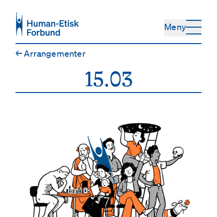
Hopp til hovedinnhold
Meny
←
Arrangementer
15.03