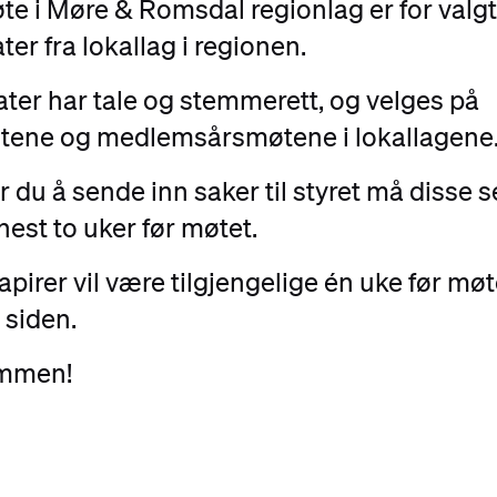
te i Møre & Romsdal
regionlag er for valg
ter fra lokallag i regionen.
ter har tale og stemmerett, og velges på
tene og medlemsårsmøtene i lokallagene
 du å sende inn saker til styret må disse 
nest to uker før møtet.
pirer vil være tilgjengelige én uke før møt
 siden.
mmen!