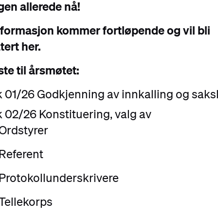
gen allerede nå!
formasjon kommer fortløpende og vil bli
ert her.
ste til årsmøtet:
 01/26 Godkjenning av innkalling og saks
 02/26 Konstituering, valg av
Ordstyrer
Referent
Protokollunderskrivere
Tellekorps