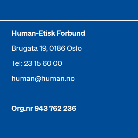
Human-Etisk Forbund
Brugata 19, 0186 Oslo
Tel: 23 15 60 00
human@human.no
Org.nr 943 762 236