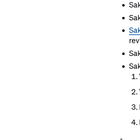
Sa
Sa
Sa
rev
Sa
Sa