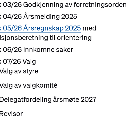
k 03/26 Godkjenning av forretningsorden
k 04/26 Årsmelding 2025
k 05/26 Årsregnskap 2025
med
isjonsberetning til orientering
k 06/26 Innkomne saker
k 07/26 Valg
Valg av styre
Valg av valgkomité
Delegatfordeling årsmøte 2027
Revisor