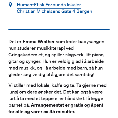
📍
Human-Etisk Forbunds lokaler
Christian Michelsens Gate 4 Bergen
Det er
Emma Winther
som leder babysangen:
hun studerer musikkterapi ved
Griegakademiet, og spiller slagverk, litt piano,
gitar og synger. Hun er veldig glad i å arbeide
med musikk, og i å arbeide med barn, så hun
gleder seg veldig til å gjøre det samtidig!
Vi stiller med lokale, kaffe og te. Ta gjerne med
lunsj om dere ønsker det. Det kan også være
lurt å ta med et teppe eller håndkle til å legge
barnet på.
Arrangementet er gratis og åpent
for alle og varer ca 45 minutter.