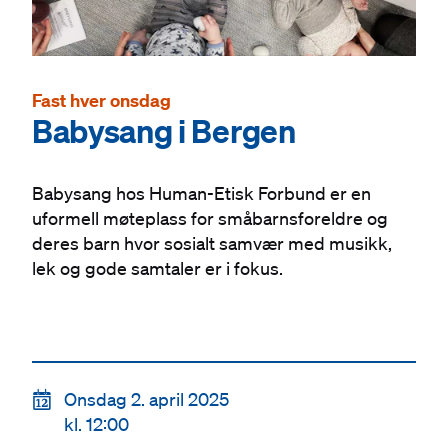
Fast hver onsdag
Babysang i Bergen
Babysang hos Human-Etisk Forbund er en
uformell møteplass for småbarnsforeldre og
deres barn hvor sosialt samvær med musikk,
lek og gode samtaler er i fokus.
📆
Onsdag 2. april 2025
kl. 12:00