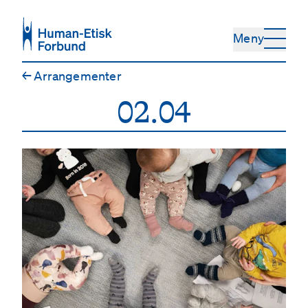
Hopp til hovedinnhold
Meny
←
Arrangementer
02.04