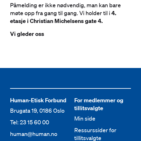
Påmelding er ikke nødvendig, man kan bare
møte opp fra gang til gang. Vi holder til i
4.
etasje i Christian Michelsens gate 4.
Vi gleder oss
Human-Etisk Forbund
For medlemmer og
tillitsvalgte
Brugata 19, 0186 Oslo
Min side
Tel: 23 15 60 00
Ressurssider for
human@human.no
tillitsvalgte