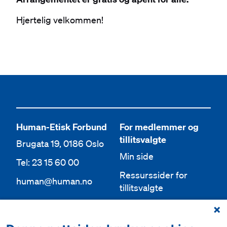
Hjertelig velkommen!
Human-Etisk Forbund
For medlemmer og
tillitsvalgte
Brugata 19, 0186 Oslo
Min side
Tel: 23 15 60 00
Ressurssider for
human@human.no
tillitsvalgte
Org.nr 943 762 236
Lokallag