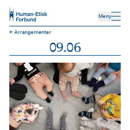
Hopp til hovedinnhold
Meny
←
Arrangementer
09.06