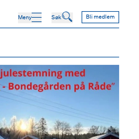
🔍
Bli medlem
Meny
Søk