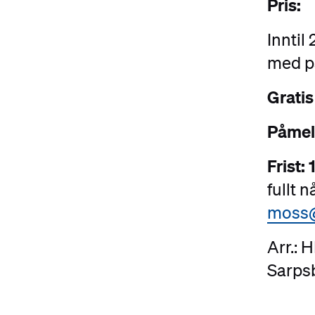
Pris:
Inntil
med p
Gratis
Påmel
Frist:
fullt 
moss
Arr.:
Sarps