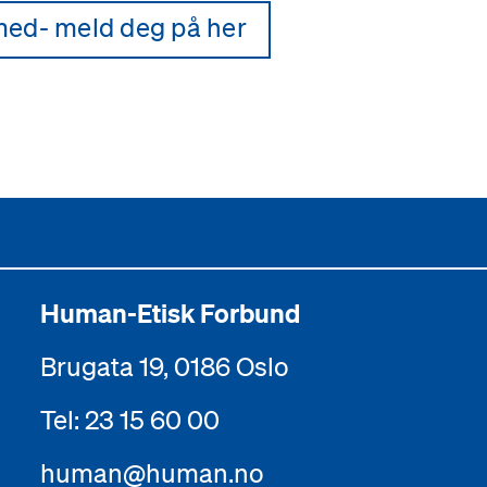
med- meld deg på her
Human-Etisk Forbund
Brugata 19, 0186 Oslo
Tel: 23 15 60 00
human@human.no