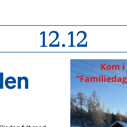
12.12
den