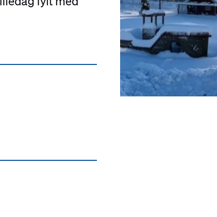
liedag fylt med