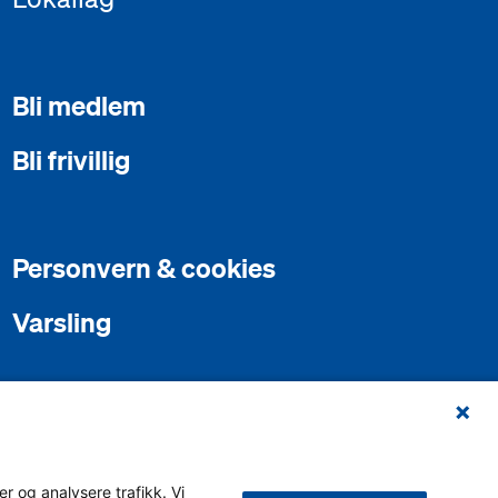
Bli medlem
Bli frivillig
Personvern & cookies
Varsling
r og analysere trafikk. Vi