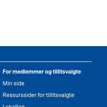
For medlemmer og tillitsvalgte
Min side
Ressurssider for tillitsvalgte
Lokallag