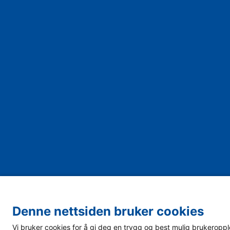
Denne nettsiden bruker cookies
Vi bruker cookies for å gi deg en trygg og best mulig brukeropplev