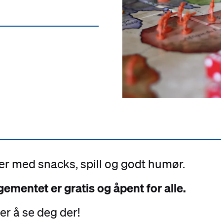
ller med snacks, spill og godt humør.
ementet er gratis og åpent for alle.
er å se deg der!