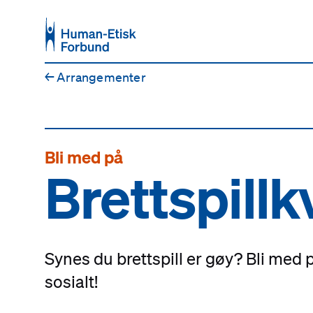
Hopp til hovedinnhold
←
Arrangementer
Bli med på
Brettspillk
Synes du brettspill er gøy? Bli med
sosialt!