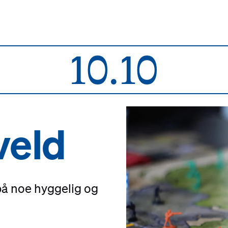
10.10
veld
 på noe hyggelig og