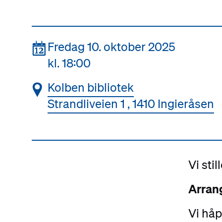
📆
Fredag 10. oktober 2025
kl. 18:00
📍
Kolben bibliotek
Strandliveien 1 , 1410 Ingieråsen
Vi sti
Arrang
Vi håp