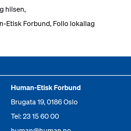
g hilsen,
Etisk Forbund, Follo lokallag
Human-Etisk Forbund
Brugata 19, 0186 Oslo
Tel: 23 15 60 00
human@human.no