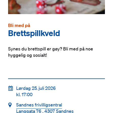
Bli med på
Brettspillkveld
Synes du brettspill er gøy? Bli med på noe
hyggelig og sosialt!
📆
Lørdag 25. juli 2026
kl. 17:00
📍
Sandnes frivilligsentral
Langgata 76 , 4307 Sandnes