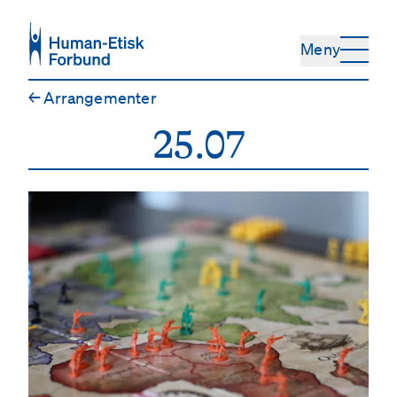
Hopp til hovedinnhold
Meny
←
Arrangementer
25.07