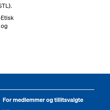
STL).
Etisk
 og
For medlemmer og tillitsvalgte