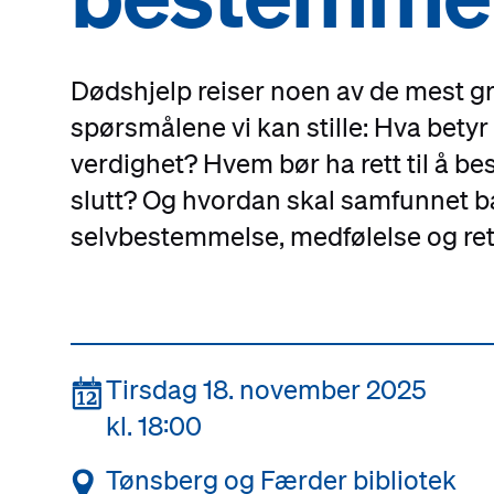
Dødshjelp reiser noen av de mest 
spørsmålene vi kan stille: Hva bety
verdighet? Hvem bør ha rett til å b
slutt? Og hvordan skal samfunnet b
selvbestemmelse, medfølelse og re
📆
Tirsdag 18. november 2025
kl. 18:00
📍
Tønsberg og Færder bibliotek