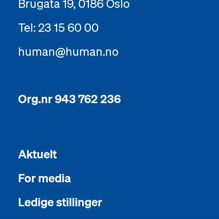
Brugata 19, 0186 Oslo
Tel: 23 15 60 00
human@human.no
Org.nr 943 762 236
Aktuelt
For media
Ledige stillinger