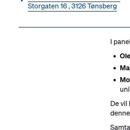
Storgaten 16 , 3126 Tønsberg
I pane
Ol
Ma
Mo
uni
De vil
denne
Samta