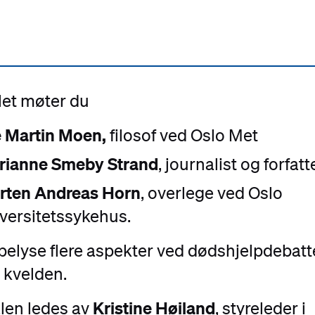
let møter du
e Martin Moen,
filosof ved Oslo Met
rianne Smeby Strand
,
journalist og forfatt
rten Andreas Horn
, overlege ved Oslo
versitetssykehus.
 belyse flere aspekter ved dødshjelpdebat
 kvelden.
Kristine Høiland
len ledes av
, styreleder i