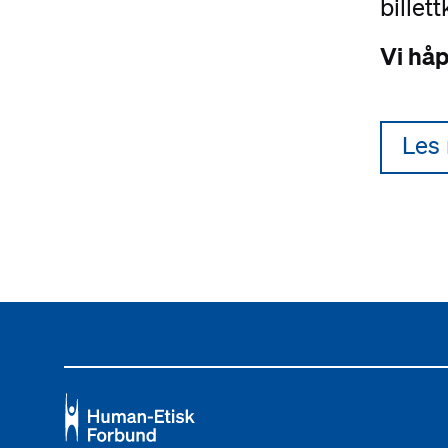
billet
Vi håp
Les