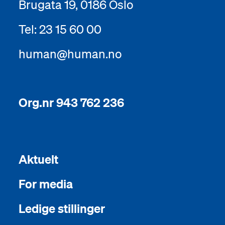
Brugata 19, 0186 Oslo
Tel: 23 15 60 00
human@human.no
Org.nr 943 762 236
Aktuelt
For media
Ledige stillinger