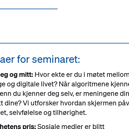
er for seminaret:
eg og mitt:
Hvor ekte er du i møtet mellom
e og digitale livet? Når algoritmene kjenn
enn du kjenner deg selv, er meningene di
tt dine? Vi utforsker hvordan skjermen påv
et, selvfølelse og tilhørighet.
hetens pris:
Sosiale medier er blitt