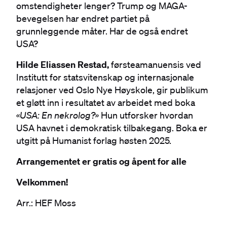
omstendigheter lenger? Trump og MAGA-
bevegelsen har endret partiet på
grunnleggende måter. Har de også endret
USA?
Hilde Eliassen Restad,
førsteamanuensis ved
Institutt for statsvitenskap og internasjonale
relasjoner ved Oslo Nye Høyskole, gir publikum
et gløtt inn i resultatet av arbeidet med boka
«USA: En nekrolog?»
Hun utforsker hvordan
USA havnet i demokratisk tilbakegang. Boka er
utgitt på Humanist forlag høsten 2025.
Arrangementet er gratis og åpent for alle
Velkommen!
Arr.: HEF Moss