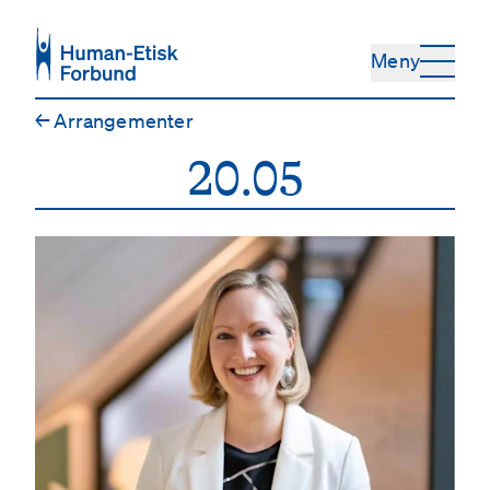
Hopp til hovedinnhold
Meny
←
Arrangementer
20.05