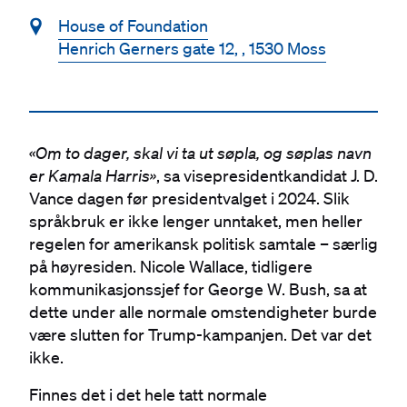
📍
House of Foundation
Henrich Gerners gate 12, , 1530 Moss
«Om to dager, skal vi ta ut søpla, og søplas navn
er Kamala Harris»
, sa visepresidentkandidat J. D.
Vance dagen før presidentvalget i 2024. Slik
språkbruk er ikke lenger unntaket, men heller
regelen for amerikansk politisk samtale – særlig
på høyresiden. Nicole Wallace, tidligere
kommunikasjonssjef for George W. Bush, sa at
dette under alle normale omstendigheter burde
være slutten for Trump-kampanjen. Det var det
ikke.
Finnes det i det hele tatt normale