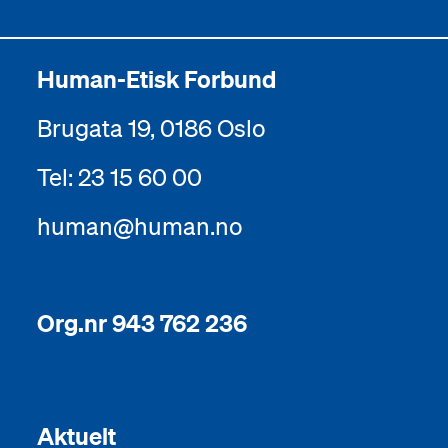
Human-Etisk Forbund
Brugata 19, 0186 Oslo
Tel: 23 15 60 00
human@human.no
Org.nr 943 762 236
Aktuelt