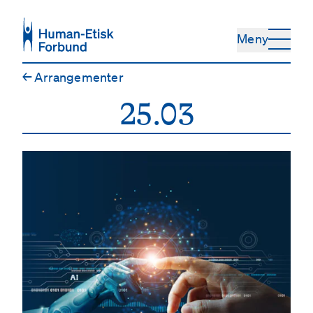
Hopp til hovedinnhold
Meny
←
Arrangementer
25.03