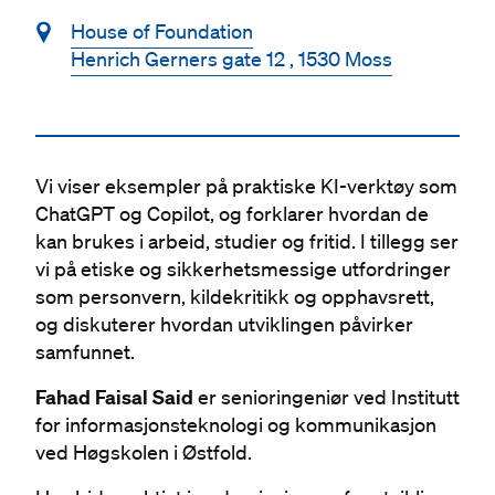
📍
House of Foundation
Henrich Gerners gate 12 , 1530 Moss
Vi viser eksempler på praktiske KI-verktøy som
ChatGPT og Copilot, og forklarer hvordan de
kan brukes i arbeid, studier og fritid. I tillegg ser
vi på etiske og sikkerhetsmessige utfordringer
som personvern, kildekritikk og opphavsrett,
og diskuterer hvordan utviklingen påvirker
samfunnet.
Fahad Faisal Said
er senioringeniør ved Institutt
for informasjonsteknologi og kommunikasjon
ved Høgskolen i Østfold.