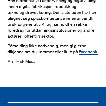
Han bidrar aktivt i undervisning og fagutvikling
innen digital fabrikasjon, robotikk og
teknologidrevet læring. Den siste tiden har han
tilegnet seg spisskompetanse innen anvendt
bruk av generativ KI og har holdt en rekke
foredrag for utdanningsinstitusjoner og andre
aktører i offentlig sektor.
Påmelding ikke nødvendig, men gi gjerne
tilkjenne om du kommer eller ikke på
Facebook.
Arr.: HEF Moss