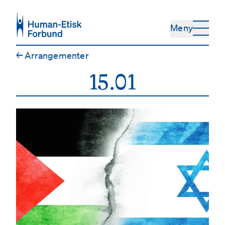
Hopp til hovedinnhold
Meny
←
Arrangementer
15.01