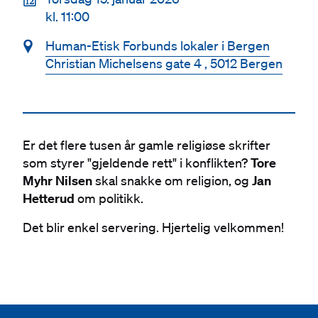
📆
kl. 11:00
📍
Human-Etisk Forbunds lokaler i Bergen
Christian Michelsens gate 4 , 5012 Bergen
Er det flere tusen år gamle religiøse skrifter
som styrer "gjeldende rett" i konflikten?
Tore
Myhr Nilsen
skal snakke om religion, og
Jan
Hetterud
om politikk.
Det blir enkel servering. Hjertelig velkommen!