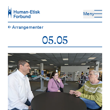
Hopp til hovedinnhold
Meny
←
Arrangementer
05.05