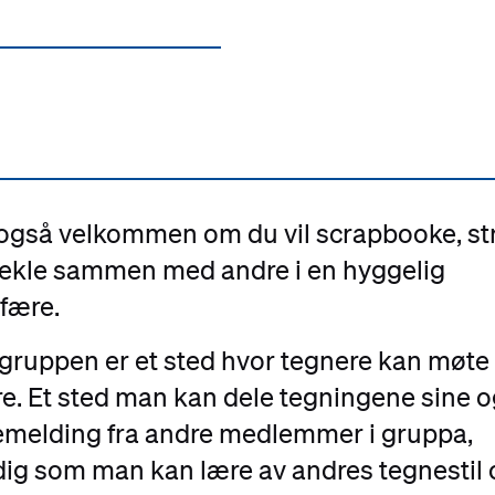
også velkommen om du vil scrapbooke, st
hekle sammen med andre i en hyggelig
fære.
ruppen er et sted hvor tegnere kan møte
e. Et sted man kan dele tegningene sine o
emelding fra andre medlemmer i gruppa,
ig som man kan lære av andres tegnestil 