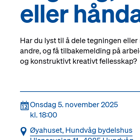
eller hånd
Har du lyst til å dele tegningen ell
andre, og få tilbakemelding på arbeid
og konstruktivt kreativt fellesskap?
📆
Onsdag 5. november 2025
kl. 18:00
📍
Øyahuset, Hundvåg bydelshus