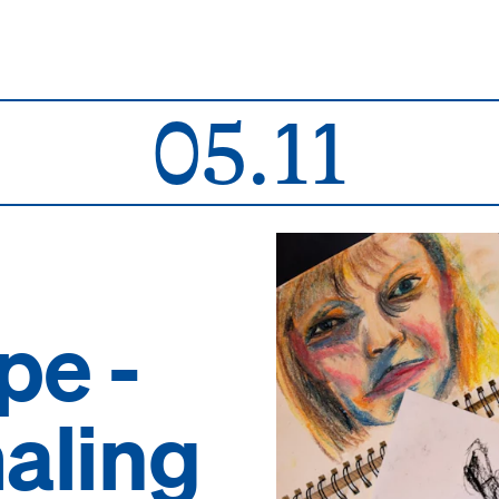
05.11
pe -
aling