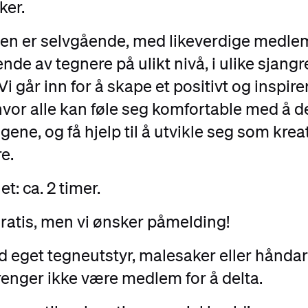
ker.
en er selvgående, med likeverdige medl
nde av tegnere på ulikt nivå, i ulike sjangr
 Vi går inn for å skape et positivt og inspir
hvor alle kan føle seg komfortable med å d
gene, og få hjelp til å utvikle seg som krea
e.
et: ca. 2 timer.
Gratis, men vi ønsker påmelding!
 eget tegneutstyr, malesaker eller håndar
enger ikke være medlem for å delta.