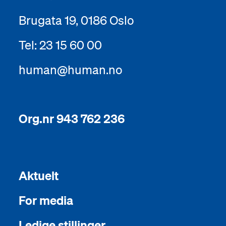
Brugata 19, 0186 Oslo
Tel: 23 15 60 00
human@human.no
Org.nr 943 762 236
Aktuelt
For media
Ledige stillinger