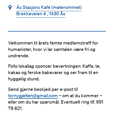
📍
Ås Stasjons Kafé (møterommet)
Brekkeveien 4 , 1430 Ås
Velkommen til årets femte medlemstreff for
humanister, hvor vi lar samtalen være fri og
undrende.
Follo lokallag sponser bevertningen: Kaffe, te,
kakao og ferske bakevarer og ser fram til en
hyggelig stund.
Send gjerne beskjed per e-post til
tornygjelten@gmail.com
– om at du kommer –
eller om du har spørsmål. Eventuelt ring tlf. 951
79 621.