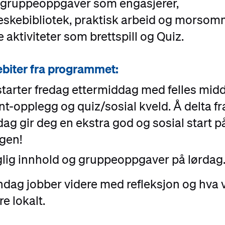
, gruppeoppgaver som engasjerer,
skebibliotek, praktisk arbeid og morso
e aktiviteter som brettspill og Quiz.
biter fra programmet:
starter fredag ettermiddag med felles midd
nt-opplegg og quiz/sosial kveld. Å delta fr
dag gir deg en ekstra god og sosial start p
gen!
lig innhold og gruppeoppgaver på lørdag
dag jobber videre med refleksjon og hva v
re lokalt.