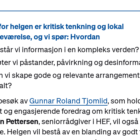
for helgen er
kritisk tenkning
og
lokal
deværelse, og vi spør: Hvordan
står vi informasjon i en kompleks verden?
er vi påstander, påvirkning og desinform
 vi skape gode og relevante arrangement
alt?
 besøk av
Gunnar Roland Tjomlid
, som hol
t og engasjerende foredrag om kritisk ten
n Pettersen
, seniorrådgiver i HEF, vil også
e. Helgen vil bestå av en blanding av godt 