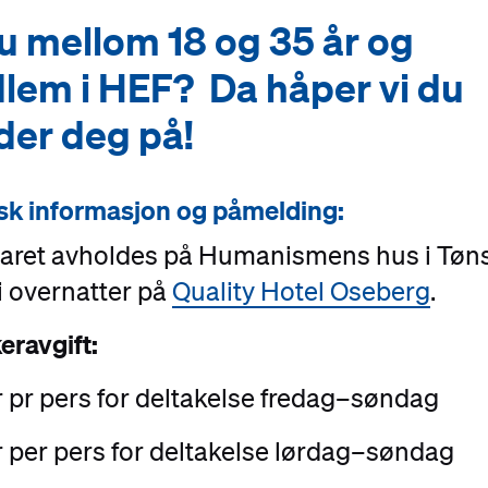
u mellom 18 og 35 år og
lem i HEF? Da håper vi du
der deg på!
sk informasjon og påmelding:
aret avholdes på Humanismens hus i Tøn
 overnatter på
Quality Hotel Oseberg
.
eravgift:
 pr pers for deltakelse fredag–søndag
 per pers for deltakelse lørdag–søndag