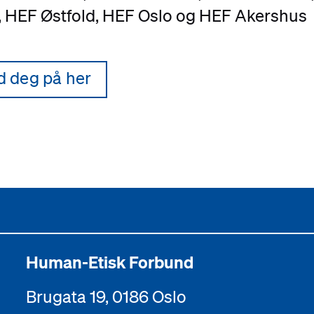
, HEF Østfold, HEF Oslo og HEF Akershus
d deg på her
Human-Etisk Forbund
Brugata 19, 0186 Oslo