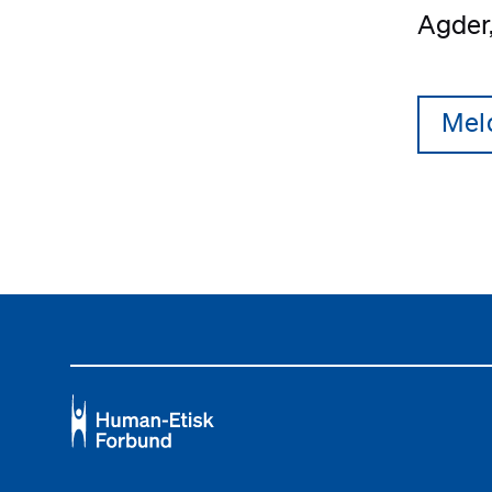
Agder
Mel