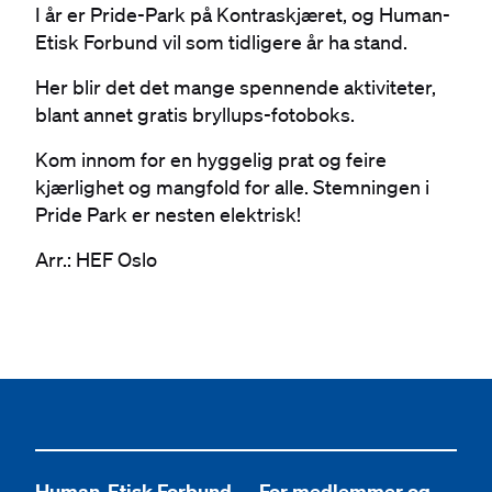
I år er Pride-Park på Kontraskjæret, og Human-
Etisk Forbund vil som tidligere år ha stand.
Her blir det det mange spennende aktiviteter,
blant annet
gratis bryllups-fotoboks.
Kom innom for en hyggelig prat og feire
kjærlighet og mangfold for alle. Stemningen i
Pride Park er nesten elektrisk!
Arr.: HEF Oslo
Human-Etisk Forbund
For medlemmer og