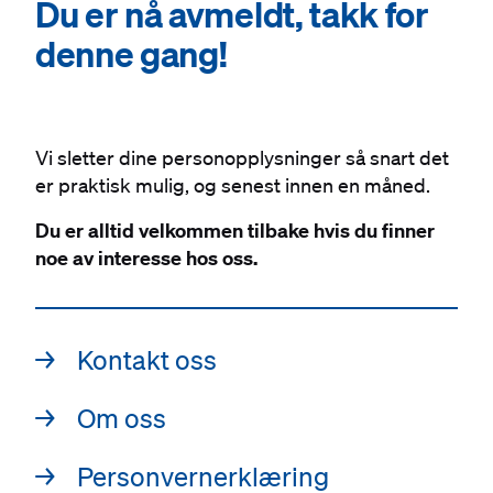
Du er nå avmeldt, takk for
denne gang!
Vi sletter dine personopplysninger så snart det
er praktisk mulig, og senest innen en måned.
Du er alltid velkommen tilbake hvis du finner
noe av interesse hos oss.
Innganger
→
Kontakt oss
→
Om oss
→
Personvern­erklæring