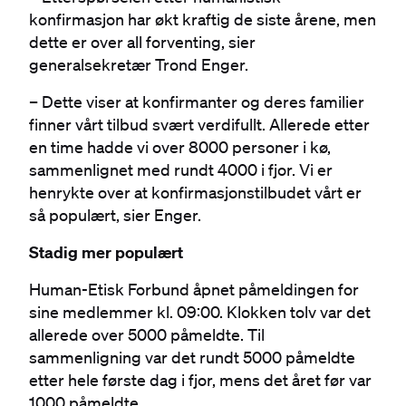
konfirmasjon har økt kraftig de siste årene, men
dette er over all forventing, sier
generalsekretær Trond Enger.
– Dette viser at konfirmanter og deres familier
finner vårt tilbud svært verdifullt. Allerede etter
en time hadde vi over 8000 personer i kø,
sammenlignet med rundt 4000 i fjor. Vi er
henrykte over at konfirmasjonstilbudet vårt er
så populært, sier Enger.
Stadig mer populært
Human-Etisk Forbund åpnet påmeldingen for
sine medlemmer kl. 09:00. Klokken tolv var det
allerede over 5000 påmeldte. Til
sammenligning var det rundt 5000 påmeldte
etter hele første dag i fjor, mens det året før var
1000 påmeldte