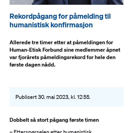
Rekordpågang for påmelding til
humanistisk konfirmasjon
Allerede tre timer etter at påmeldingen for
Human-Etisk Forbund sine medlemmer åpnet
var fjorårets påmeldingsrekord for hele den
første dagen nådd.
Publisert 30. mai 2023, kl. 12:55.
Dobbelt så stort pågang første timen
– Etterspørselen etter humanistisk