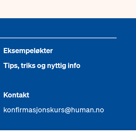
Eksempeløkter
Tips, triks og nyttig info
Kontakt
konfirmasjonskurs@human.no