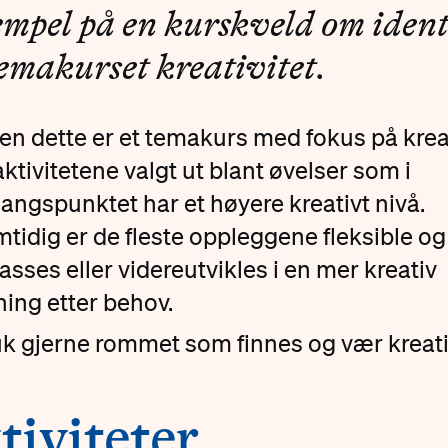
mpel på en kurskveld om ident
temakurset kreativitet.
en dette er et temakurs med fokus på kreat
aktivitetene valgt ut blant øvelser som i
angspunktet har et høyere kreativt nivå.
tidig er de fleste oppleggene fleksible og
passes eller videreutvikles i en mer kreativ
ning etter behov.
k gjerne rommet som finnes og vær kreati
tiviteter