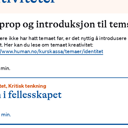
rop og introduksjon til tem
ere ikke har hatt temaet før, er det nyttig å introdusere
. Her kan du lese om temaet kreativitet:
://www.human.no/kurskassa/temaer/identitet
 min.
tet, Kritisk tenkning
 i fellesskapet
ljer
 min.