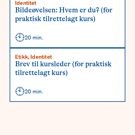
Identitet
Bildeøvelsen: Hvem er du? (for
praktisk tilrettelagt kurs)
🕙
Detaljer
20 min.
Etikk, Identitet
Brev til kursleder (for praktisk
tilrettelagt kurs)
🕙
Detaljer
20 min.