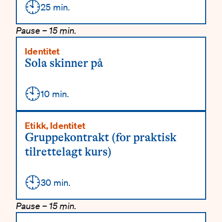
🕙
Detaljer
25 min.
Pause – 15 min.
Identitet
Sola skinner på
🕙
Detaljer
10 min.
Etikk, Identitet
Gruppekontrakt (for praktisk
tilrettelagt kurs)
🕙
Detaljer
30 min.
Pause – 15 min.