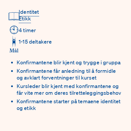
Identitet
Detaljer
📖
Etikk
🕙
4 timer
1-15 deltakere
Mål
Konfirmantene blir kjent og trygge i gruppa
Konfirmantene får anledning til å formidle
og avklart forventninger til kurset
Kursleder blir kjent med konfirmantene og
får vite mer om deres tilretteleggingsbehov
Konfirmantene starter på temaene identitet
og etikk