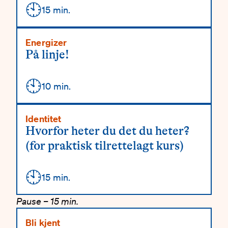
🕙
Detaljer
15 min.
Energizer
På linje!
🕙
Detaljer
10 min.
Identitet
Hvorfor heter du det du heter?
(for praktisk tilrettelagt kurs)
🕙
Detaljer
15 min.
Pause – 15 min.
Bli kjent