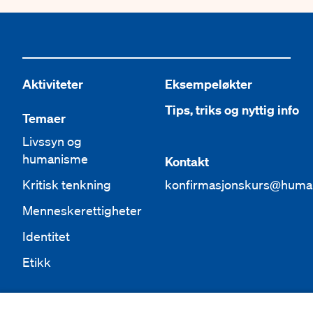
Aktiviteter
Eksempeløkter
Tips, triks og nyttig info
Temaer
Livssyn og
humanisme
Kontakt
Kritisk tenkning
konfirmasjonskurs@huma
Menneskerettigheter
Identitet
Etikk