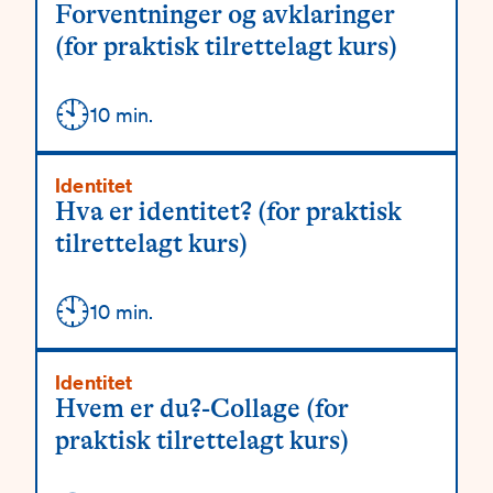
Forventninger og avklaringer
(for praktisk tilrettelagt kurs)
🕙
Detaljer
10 min.
Identitet
Hva er identitet? (for praktisk
tilrettelagt kurs)
🕙
Detaljer
10 min.
Identitet
Hvem er du?-Collage (for
praktisk tilrettelagt kurs)