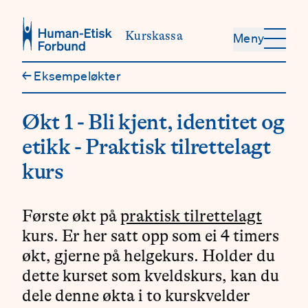
Hopp til hovedinnhold
Kurskassa
Meny
←
Eksempeløkter
Økt 1 - Bli kjent, identitet og
etikk - Praktisk tilrettelagt
kurs
Første økt på
praktisk tilrettelagt
kurs. Er her satt opp som ei 4 timers
økt, gjerne på helgekurs. Holder du
dette kurset som kveldskurs, kan du
dele denne økta i to kurskvelder