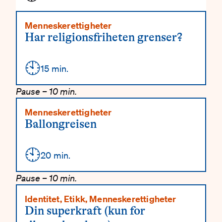
Menneskerettigheter
Har religionsfriheten grenser?
🕙
Detaljer
15 min.
Pause – 10 min.
Menneskerettigheter
Ballongreisen
🕙
Detaljer
20 min.
Pause – 10 min.
Identitet, Etikk, Menneskerettigheter
Din superkraft (kun for