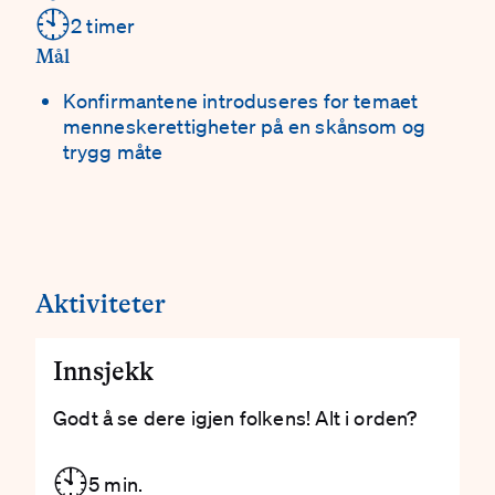
🕙
2 timer
Mål
Konfirmantene introduseres for temaet
menneskerettigheter på en skånsom og
trygg måte
Aktiviteter
Innsjekk
Godt å se dere igjen folkens! Alt i orden?
🕙
5 min.