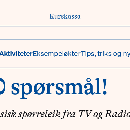
Kurskassa
Aktiviteter
Eksempeløkter
Tips, triks og ny
0 spørsmål!
sisk spørreleik fra TV og Radio