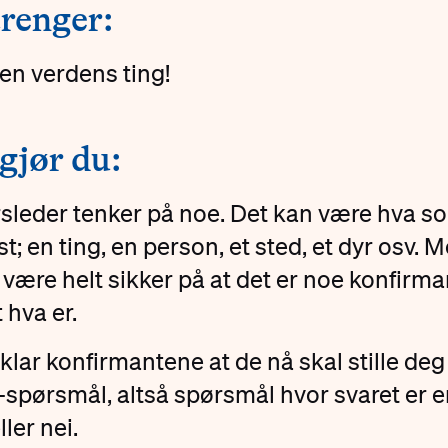
renger:
en verdens ting!
 gjør du:
sleder tenker på noe. Det kan være hva s
st; en ting, en person, et sted, et dyr osv. 
være helt sikker på at det er noe konfirm
t hva er.
klar konfirmantene at de nå skal stille deg 
-spørsmål, altså spørsmål hvor svaret er 
ller nei.