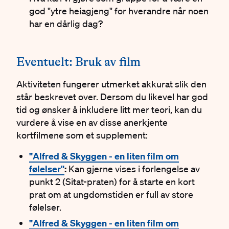
god "ytre heiagjeng" for hverandre når noen
har en dårlig dag?
#
Eventuelt: Bruk av film
Aktiviteten fungerer utmerket akkurat slik den
står beskrevet over. Dersom du likevel har god
tid og ønsker å inkludere litt mer teori, kan du
vurdere å vise en av disse anerkjente
kortfilmene som et supplement:
"Alfred & Skyggen - en liten film om
følelser"
:
Kan gjerne vises i forlengelse av
punkt 2 (Sitat-praten) for å starte en kort
prat om at ungdomstiden er full av store
følelser.
"Alfred & Skyggen - en liten film om