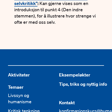
selvkritikk"
:
Kan gjerne vises som en
introduksjon til punkt 4 (Den indre
stemmen), for å illustrere hvor strenge vi
ofte er med oss selv.
Aktiviteter
Eksempeløkter
Tips, triks og nyttig info
Temaer
Livssyn og
humanisme
Kontakt
Kritisk tenkning
konfirmasjonskurs@huma