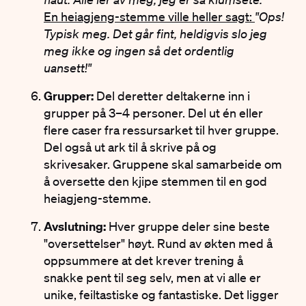
En heiagjeng-stemme ville heller sagt:
"Ops!
Typisk meg. Det går fint, heldigvis slo jeg
meg ikke og ingen så det ordentlig
uansett!"
Grupper:
Del deretter deltakerne inn i
grupper på 3–4 personer. Del ut én eller
flere caser fra ressursarket til hver gruppe.
Del også ut ark til å skrive på og
skrivesaker. Gruppene skal samarbeide om
å oversette den kjipe stemmen til en god
heiagjeng-stemme.
Avslutning:
Hver gruppe deler sine beste
"oversettelser" høyt. Rund av økten med å
oppsummere at det krever trening å
snakke pent til seg selv, men at vi alle er
unike, feiltastiske og fantastiske. Det ligger