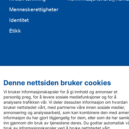
Menneskerettigheter
Identitet
Etikk
Denne nettsiden bruker cookies
Vi bruker informasjonskapsler for å gi innhold og annonser et
personlig preg, for å levere sosiale mediefunksjoner og for å
analysere trafikken vår. Vi deler dessuten informasjon om hvordan
bruker nettstedet vårt, med partnerne våre innen sosiale medier,
annonsering og analysearbeid, som kan kombinere den med anne
informasjon du har gjort tilgjengelig for dem, eller som de har saml
inn gjennom din bruk av tjenestene deres. Du godtar automatisk v
bruk av informasjonskapsler ved å bruke nettstedet vårt.