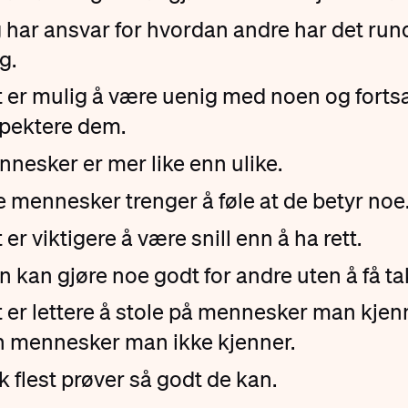
 har ansvar for hvordan andre har det run
g.
 er mulig å være uenig med noen og fortsa
pektere dem.
nesker er mer like enn ulike.
e mennesker trenger å føle at de betyr noe
 er viktigere å være snill enn å ha rett.
 kan gjøre noe godt for andre uten å få ta
 er lettere å stole på mennesker man kjen
 mennesker man ikke kjenner.
k flest prøver så godt de kan.