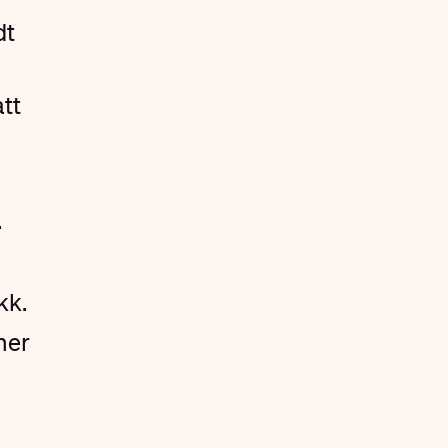
dt
tt
.
kk.
ner