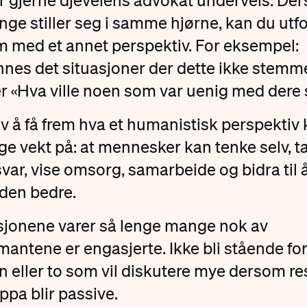
 gjerne djevelens advokat underveis. De
ge stiller seg i samme hjørne, kan du utf
 med et annet perspektiv. For eksempel:
nnes det situasjoner der dette ikke stemm
er «Hva ville noen som var uenig med dere 
v å få frem hva et humanistisk perspektiv
ge vekt på: at mennesker kan tenke selv, t
var, vise omsorg, samarbeide og bidra til 
den bedre.
sjonene varer så lenge mange nok av
mantene er engasjerte. Ikke bli stående fo
 eller to som vil diskutere mye dersom re
ppa blir passive.