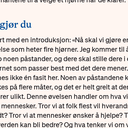
 gjør du
rt med en introduksjon: «Nå skal vi gjøre e
lse som heter fire hjørner. Jeg kommer til 
 noen påstander, og dere skal stille dere i
rnet som passer best med det dere mener.
nes ikke én fasit her. Noen av påstandene 
kes på flere måter, og det er helt greit at de
rer ulikt. Denne øvelsen handler om hva vi
mennesker. Tror vi at folk flest vil hverand
t? Tror vi at mennesker ønsker å hjelpe? T
verden kan bli bedre? Og hva tenker vi om 