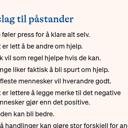
lag til påstander
 føler press for å klare alt selv.
 er lett å be andre om hjelp.
k vil som regel hjelpe hvis de kan.
ge liker faktisk å bli spurt om hjelp.
fleste mennesker vil hverandre godt.
 er lettere å legge merke til det negative
nesker gjør enn det positive.
den kan bli bedre.
 handlinger kan gjøre stor forskjell for an