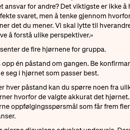
t ansvar for andre? Det viktigste er ikke å 
fekte svaret, men å tenke gjennom hvorfo
er det du mener. Vi skal lytte til hverandr
ve å forstå ulike perspektiver.»
senter de fire hjørnene for gruppa.
 opp én påstand om gangen. Be konfirma
lle seg i hjørnet som passer best.
er hver påstand kan du spørre noen fra uli
rner hvorfor de valgte akkurat det hjørnet. 
rne oppfølgingsspørsmål som får frem fle
nser.