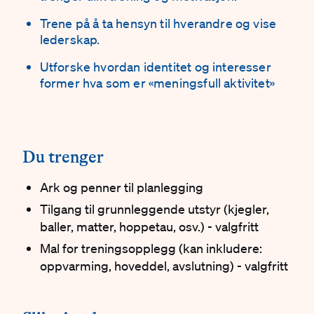
Trene på å ta hensyn til hverandre og vise
lederskap.
Utforske hvordan identitet og interesser
former hva som er «meningsfull aktivitet»
#
Du trenger
Ark og penner til planlegging
Tilgang til grunnleggende utstyr (kjegler,
baller, matter, hoppetau, osv.) - valgfritt
Mal for treningsopplegg (kan inkludere:
oppvarming, hoveddel, avslutning) - valgfritt