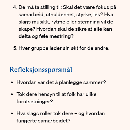
De må ta stilling til: Skal det være fokus på
samarbeid, utholdenhet, styrke, lek? Hva
slags musikk, rytme eller stemning vil de
skape? Hvordan skal de sikre at
alle kan
delta
og
føle mestring
?
Hver gruppe leder sin økt for de andre.
#
Refleksjonsspørsmål
Hvordan var det å planlegge sammen?
Tok dere hensyn til at folk har ulike
forutsetninger?
Hva slags roller tok dere – og hvordan
fungerte samarbeidet?