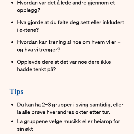
Hvordan var det å lede andre gjennom et
opplegg?
Hva gjorde at du følte deg sett eller inkludert
i øktene?
Hvordan kan trening si noe om hvem vi er –
og hva vi trenger?
Opplevde dere at det var noe dere ikke
hadde tenkt på?
#
Tips
Du kan ha 2–3 grupper i sving samtidig, eller
la alle prøve hverandres økter etter tur.
La gruppene velge musikk eller heiarop for
sin økt