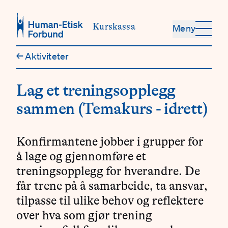
Hopp til hovedinnhold
Kurskassa
Meny
←
Aktiviteter
Lag et treningsopplegg
sammen (Temakurs - idrett)
Konfirmantene jobber i grupper for
å lage og gjennomføre et
treningsopplegg for hverandre. De
får trene på å samarbeide, ta ansvar,
tilpasse til ulike behov og reflektere
over hva som gjør trening