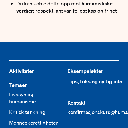
Du kan koble dette opp mot
humanistiske
verdier
: respekt, ansvar, fellesskap og frihet
Aktiviteter
Eksempeløkter
Tips, triks og nyttig info
Temaer
Livssyn og
humanisme
Kontakt
Kritisk tenkning
konfirmasjonskurs@huma
Menneskerettigheter