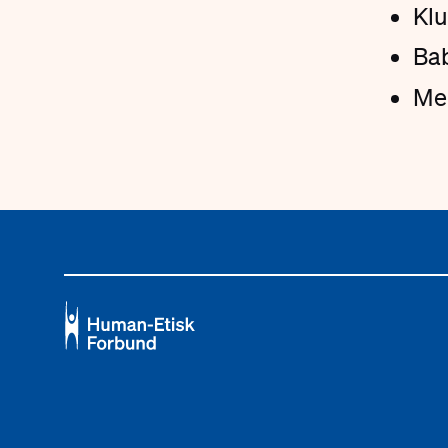
Kl
Ba
Mel