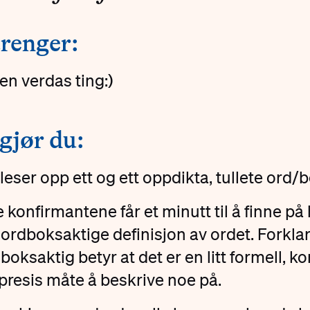
renger:
en verdas ting:)
 gjør du:
leser opp ett og ett oppdikta, tullete ord/
e konfirmantene får et minutt til å finne på
 ordboksaktige definisjon av ordet. Forklar
boksaktig betyr at det er en litt formell, ko
presis måte å beskrive noe på.