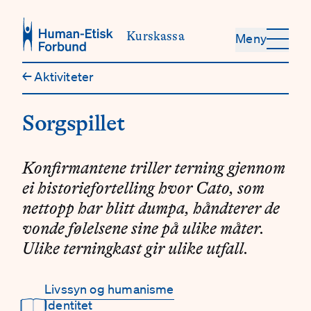
Hopp til hovedinnhold
Kurskassa
Meny
←
Aktiviteter
Sorgspillet
Konfirmantene triller terning gjennom
ei historiefortelling hvor Cato, som
nettopp har blitt dumpa, håndterer de
vonde følelsene sine på ulike måter.
Ulike terningkast gir ulike utfall.
Livssyn og humanisme
Detaljer
📖
Identitet