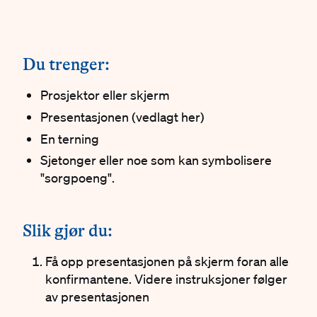
#
Du trenger:
Prosjektor eller skjerm
Presentasjonen (vedlagt her)
En terning
Sjetonger eller noe som kan symbolisere
"sorgpoeng".
#
Slik gjør du:
Få opp presentasjonen på skjerm foran alle
konfirmantene. Videre instruksjoner følger
av presentasjonen