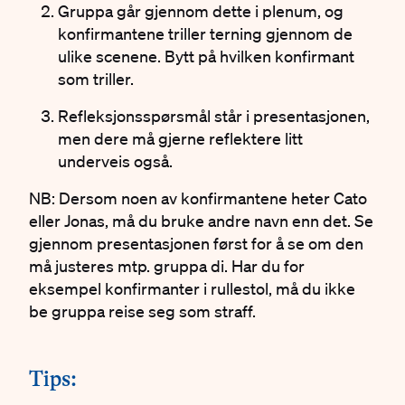
Gruppa går gjennom dette i plenum, og
konfirmantene triller terning gjennom de
ulike scenene. Bytt på hvilken konfirmant
som triller.
Refleksjonsspørsmål står i presentasjonen,
men dere må gjerne reflektere litt
underveis også.
NB: Dersom noen av konfirmantene heter Cato
eller Jonas, må du bruke andre navn enn det. Se
gjennom presentasjonen først for å se om den
må justeres mtp. gruppa di. Har du for
eksempel konfirmanter i rullestol, må du ikke
be gruppa reise seg som straff.
#
Tips: