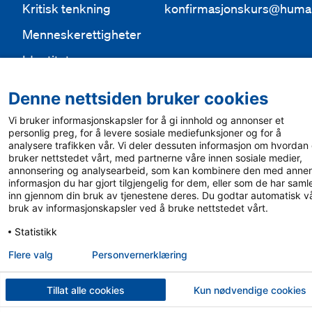
Kritisk tenkning
konfirmasjonskurs@huma
Menneskerettigheter
Identitet
Etikk
Denne nettsiden bruker cookies
Vi bruker informasjonskapsler for å gi innhold og annonser et
personlig preg, for å levere sosiale mediefunksjoner og for å
analysere trafikken vår. Vi deler dessuten informasjon om hvordan
bruker nettstedet vårt, med partnerne våre innen sosiale medier,
annonsering og analysearbeid, som kan kombinere den med anne
informasjon du har gjort tilgjengelig for dem, eller som de har saml
inn gjennom din bruk av tjenestene deres. Du godtar automatisk v
bruk av informasjonskapsler ved å bruke nettstedet vårt.
Statistikk
Flere valg
Personvern­erklæring
Tillat alle cookies
Kun nødvendige cookies