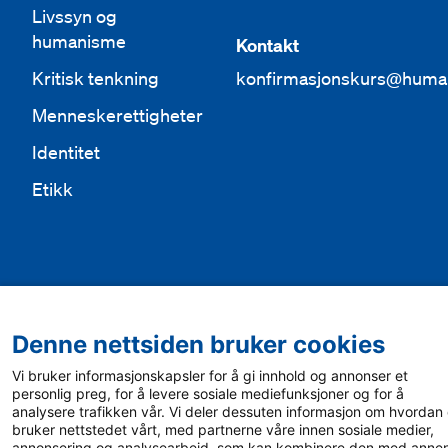
Livssyn og
humanisme
Kontakt
Kritisk tenkning
konfirmasjonskurs@huma
Menneskerettigheter
Identitet
Etikk
Denne nettsiden bruker cookies
Vi bruker informasjonskapsler for å gi innhold og annonser et
personlig preg, for å levere sosiale mediefunksjoner og for å
analysere trafikken vår. Vi deler dessuten informasjon om hvordan
bruker nettstedet vårt, med partnerne våre innen sosiale medier,
annonsering og analysearbeid, som kan kombinere den med anne