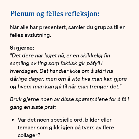
#
Plenum og felles refleksjon:
Når alle har presentert, samler du gruppa til en
felles avslutning.
Si gjerne:
"Det dere har laget nå, er en skikkelig fin
samling av ting som faktisk gir påfyll i
hverdagen. Det handler ikke om å aldri ha
dårlige dager, men om å vite hva man kan gjøre
og hvem man kan gå til når man trenger det."
Bruk gjerne noen av disse spørsmålene for å få i
gang en siste prat:
Var det noen spesielle ord, bilder eller
temaer som gikk igjen på tvers av flere
collager?