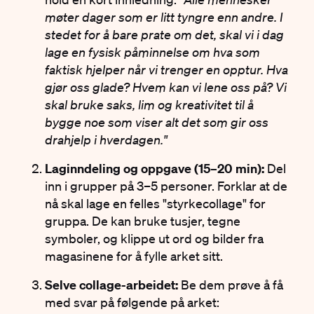
møter dager som er litt tyngre enn andre. I
stedet for å bare prate om det, skal vi i dag
lage en fysisk påminnelse om hva som
faktisk hjelper når vi trenger en opptur. Hva
gjør oss glade? Hvem kan vi lene oss på? Vi
skal bruke saks, lim og kreativitet til å
bygge noe som viser alt det som gir oss
drahjelp i hverdagen."
Laginndeling og oppgave (15–20 min):
Del
inn i grupper på 3–5 personer. Forklar at de
nå skal lage en felles "styrkecollage" for
gruppa. De kan bruke tusjer, tegne
symboler, og klippe ut ord og bilder fra
magasinene for å fylle arket sitt.
Selve collage-arbeidet:
Be dem prøve å få
med svar på følgende på arket: