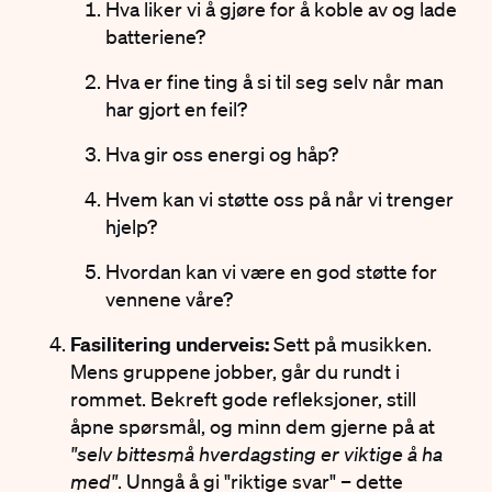
Hva liker vi å gjøre for å koble av og lade
batteriene?
Hva er fine ting å si til seg selv når man
har gjort en feil?
Hva gir oss energi og håp?
Hvem kan vi støtte oss på når vi trenger
hjelp?
Hvordan kan vi være en god støtte for
vennene våre?
Fasilitering underveis:
Sett på musikken.
Mens gruppene jobber, går du rundt i
rommet. Bekreft gode refleksjoner, still
åpne spørsmål, og minn dem gjerne på at
"selv bittesmå hverdagsting er viktige å ha
med"
. Unngå å gi "riktige svar" – dette