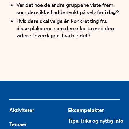
Var det noe de andre gruppene viste frem,
som dere ikke hadde tenkt på selv før i dag?
Hvis dere skal velge én konkret ting fra
disse plakatene som dere skal ta med dere
videre i hverdagen, hva blir det?
Aktiviteter
Eksempeløkter
Tips, triks og nyttig info
Temaer