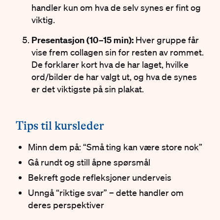
handler kun om hva de selv synes er fint og
viktig.
Presentasjon (10–15 min):
Hver gruppe får
vise frem collagen sin for resten av rommet.
De forklarer kort hva de har laget, hvilke
ord/bilder de har valgt ut, og hva de synes
er det viktigste på sin plakat.
#
Tips til kursleder
Minn dem på: “Små ting kan være store nok”
Gå rundt og still åpne spørsmål
Bekreft gode refleksjoner underveis
Unngå “riktige svar” – dette handler om
deres perspektiver