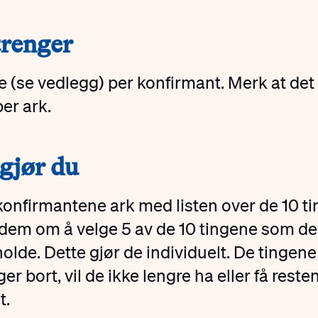
trenger
te (se vedlegg) per konfirmant. Merk at det 
per ark.
 gjør du
konfirmantene ark med listen over de 10 t
dem om å velge 5 av de 10 tingene som de 
olde. Dette gjør de individuelt. De tingene
ger bort, vil de ikke lengre ha eller få reste
t.