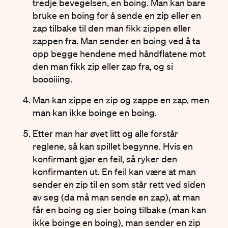
tredje bevegelsen, en boing. Man kan bare
bruke en boing for å sende en zip eller en
zap tilbake til den man fikk zippen eller
zappen fra. Man sender en boing ved å ta
opp begge hendene med håndflatene mot
den man fikk zip eller zap fra, og si
boooiiing.
Man kan zippe en zip og zappe en zap, men
man kan ikke boinge en boing.
Etter man har øvet litt og alle forstår
reglene, så kan spillet begynne. Hvis en
konfirmant gjør en feil, så ryker den
konfirmanten ut. En feil kan være at man
sender en zip til en som står rett ved siden
av seg (da må man sende en zap), at man
får en boing og sier boing tilbake (man kan
ikke boinge en boing), man sender en zip