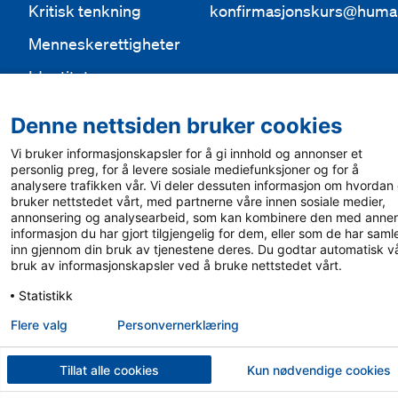
Kritisk tenkning
konfirmasjonskurs@huma
Menneskerettigheter
Identitet
Etikk
Denne nettsiden bruker cookies
Vi bruker informasjonskapsler for å gi innhold og annonser et
personlig preg, for å levere sosiale mediefunksjoner og for å
analysere trafikken vår. Vi deler dessuten informasjon om hvordan
bruker nettstedet vårt, med partnerne våre innen sosiale medier,
annonsering og analysearbeid, som kan kombinere den med anne
informasjon du har gjort tilgjengelig for dem, eller som de har saml
inn gjennom din bruk av tjenestene deres. Du godtar automatisk v
bruk av informasjonskapsler ved å bruke nettstedet vårt.
Statistikk
Flere valg
Personvern­erklæring
Tillat alle cookies
Kun nødvendige cookies