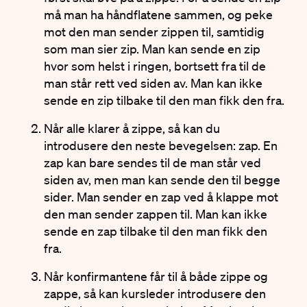
må man ha håndflatene sammen, og peke
mot den man sender zippen til, samtidig
som man sier zip. Man kan sende en zip
hvor som helst i ringen, bortsett fra til de
man står rett ved siden av. Man kan ikke
sende en zip tilbake til den man fikk den fra.
Når alle klarer å zippe, så kan du
introdusere den neste bevegelsen: zap. En
zap kan bare sendes til de man står ved
siden av, men man kan sende den til begge
sider. Man sender en zap ved å klappe mot
den man sender zappen til. Man kan ikke
sende en zap tilbake til den man fikk den
fra.
Når konfirmantene får til å både zippe og
zappe, så kan kursleder introdusere den