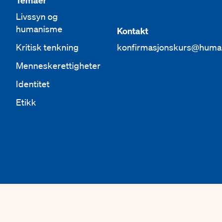
Temaer
Livssyn og
humanisme
Kontakt
Kritisk tenkning
konfirmasjonskurs@huma
Menneskerettigheter
Identitet
Etikk