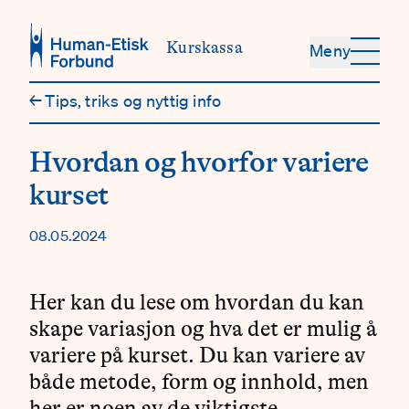
Hopp til hovedinnhold
Kurskassa
Meny
←
Tips, triks og nyttig info
Hvordan og hvorfor variere
kurset
08.05.2024
Her kan du lese om hvordan du kan
skape variasjon og hva det er mulig å
variere på kurset. Du kan variere av
både metode, form og innhold, men
her er noen av de viktigste