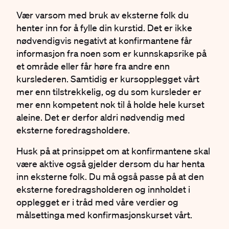
Vær varsom med bruk av eksterne folk du
henter inn for å fylle din kurstid. Det er ikke
nødvendigvis negativt at konfirmantene får
informasjon fra noen som er kunnskapsrike på
et område eller får høre fra andre enn
kurslederen. Samtidig er kursopplegget vårt
mer enn tilstrekkelig, og du som kursleder er
mer enn kompetent nok til å holde hele kurset
aleine. Det er derfor aldri nødvendig med
eksterne foredragsholdere.
Husk på at prinsippet om at konfirmantene skal
være aktive også gjelder dersom du har henta
inn eksterne folk. Du må også passe på at den
eksterne foredragsholderen og innholdet i
opplegget er i tråd med våre verdier og
målsettinga med konfirmasjonskurset vårt.