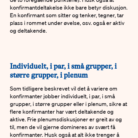
konfirmantdeltakelse ikke bare betyr diskusjon.
En konfirmant som sitter og tenker, tegner, tar
plass i rommet under øvelse, osv. også er aktiv
og deltakende.
#
Individuelt, i par, i små grupper, i
større grupper, i plenum
Som tidligere beskrevet vil det å variere om
konfirmanter jobber individuelt, i par, i små
grupper, i større grupper eller i plenum, sikre at
flere konfirmanter har vært deltakende og
aktive. Frie plenumsdiskusjoner er greit av og
til, men de vil gjerne domineres av svært få
konfirmanter. Husk også at alt ikke trenger å