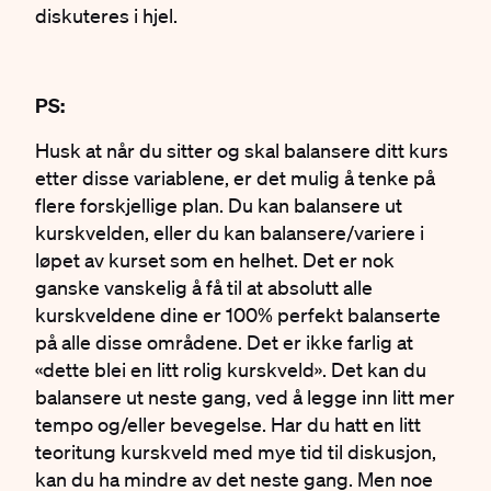
diskuteres i hjel.
PS:
Husk at når du sitter og skal balansere ditt kurs
etter disse variablene, er det mulig å tenke på
flere forskjellige plan. Du kan balansere ut
kurskvelden, eller du kan balansere/variere i
løpet av kurset som en helhet. Det er nok
ganske vanskelig å få til at absolutt alle
kurskveldene dine er 100% perfekt balanserte
på alle disse områdene. Det er ikke farlig at
«dette blei en litt rolig kurskveld». Det kan du
balansere ut neste gang, ved å legge inn litt mer
tempo og/eller bevegelse. Har du hatt en litt
teoritung kurskveld med mye tid til diskusjon,
kan du ha mindre av det neste gang. Men noe