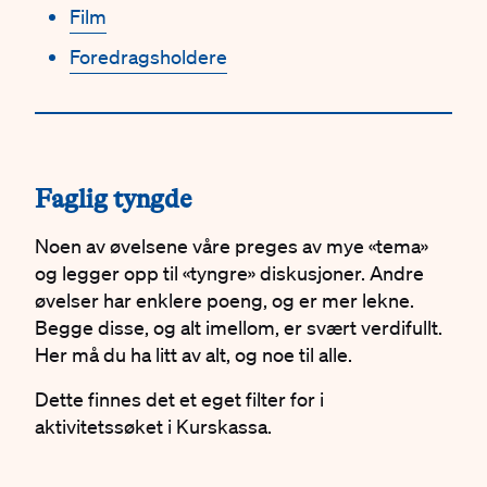
Film
Foredragsholdere
#
Faglig tyngde
Noen av øvelsene våre preges av mye «tema»
og legger opp til «tyngre» diskusjoner. Andre
øvelser har enklere poeng, og er mer lekne.
Begge disse, og alt imellom, er svært verdifullt.
Her må du ha litt av alt, og noe til alle.
Dette finnes det et eget filter for i
aktivitetssøket i Kurskassa.