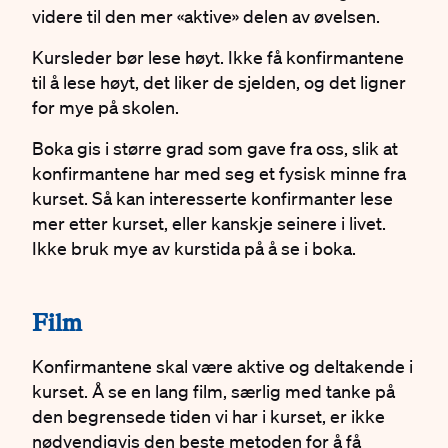
videre til den mer «aktive» delen av øvelsen.
Kursleder bør lese høyt. Ikke få konfirmantene
til å lese høyt, det liker de sjelden, og det ligner
for mye på skolen.
Boka gis i større grad som gave fra oss, slik at
konfirmantene har med seg et fysisk minne fra
kurset. Så kan interesserte konfirmanter lese
mer etter kurset, eller kanskje seinere i livet.
Ikke bruk mye av kurstida på å se i boka.
#
Film
Konfirmantene skal være aktive og deltakende i
kurset. Å se en lang film, særlig med tanke på
den begrensede tiden vi har i kurset, er ikke
nødvendigvis den beste metoden for å få