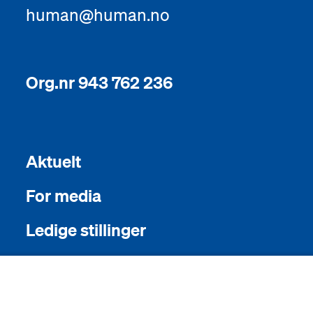
human@human.no
Org.nr 943 762 236
Aktuelt
For media
Ledige stillinger
English
Sámegiel álgosiidui