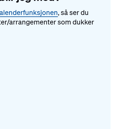
alenderfunksjonen
, så ser du
teter/arrangementer som dukker