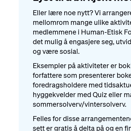
Eller lære noe nytt? Vi arrange
mellomrom mange ulike aktivite
medlemmene i Human-Etisk Fo
det mulig å engasjere seg, utvi
og være sosial.
Eksempler på aktiviteter er b
forfattere som presenterer boke
foredragsholdere med tidsaktue
hyggekvelder med Quiz eller m
sommersolverv/vintersolverv.
Felles for disse arrangementene
sett er gratis å delta på og en fi