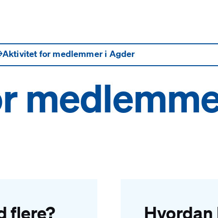
→
Aktivitet for medlemmer i Agder
for medlemme
ed flere?
Hvordan 