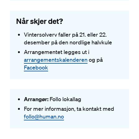
Når skjer det?
Vintersolverv faller på 21. eller 22.
desember på den nordlige halvkule
Arrangementet legges ut i
arrangementskalenderen
og på
Facebook
Arrangør:
Follo lokallag
For mer informasjon, ta kontakt med
follo@human.no