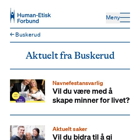
Hopp til hovedinnhold
Meny
←
Buskerud
Aktuelt fra Buskerud
Navnefestansvarlig
Vil du være med å
skape minner for livet?
Aktuelt saker
Vil du bidra til å gi