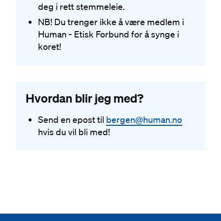
deg i rett stemmeleie.
NB! Du trenger ikke å være medlem i
Human - Etisk Forbund for å synge i
koret!
Hvordan blir jeg med?
Send en epost til
bergen@human.no
hvis du vil bli med!