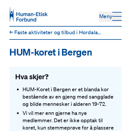
Hopp til hovedinnhold
Meny
←
Faste aktiviteter og tilbud i Hordaland
HUM-koret i Bergen
Hva skjer?
HUM-Koret i Bergen er et blanda kor
bestående av en gjeng med sangglade
og blide mennesker i alderen 19-72.
Vi vil mer enn gjerne ha nye
medlemmer. Det er ikke opptak til
koret, kun stemmeprøve for å plassere