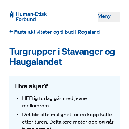
Hopp til hovedinnhold
Meny
←
Faste aktiviteter og tilbud i Rogaland
Turgrupper i Stavanger og
Haugalandet
Hva skjer?
HEFtig turlag går med jevne
mellomrom.
Det blir ofte mulighet for en kopp kaffe
etter turen. Deltakere møter opp og går
turen samlet.